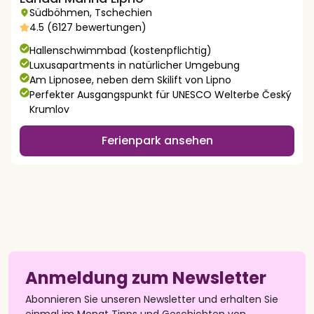
Südböhmen
,
Tschechien
4.5 (6127 bewertungen)
Hallenschwimmbad (kostenpflichtig)
Luxusapartments in natürlicher Umgebung
Am Lipnosee, neben dem Skilift von Lipno
Perfekter Ausgangspunkt für UNESCO Welterbe Český
Krumlov
Ferienpark ansehen
Anmeldung zum Newsletter
Abonnieren Sie unseren Newsletter und erhalten Sie
einmal im Monat Tipps und Geschichten von