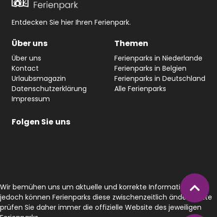
Entdecken Sie hier Ihren Ferienpark.
Über uns
Themen
Über uns
Ferienparks in Niederlande
Kontact
Ferienparks in Belgien
Urlaubsmagazin
Ferienparks in Deutschland
Datenschutzerklärung
Alle Ferienparks
Impressum
Folgen Sie
uns
#
YouTube
Facebook
Wir bemühen uns um aktuelle und korrekte Informationen,
jedoch können Ferienparks diese zwischenzeitlich ändern. Bitte
prüfen Sie daher immer die offizielle Website des jeweiligen