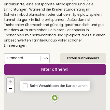
Unterkünfte, eine entspannte Atmosphäre und viele
Einrichtungen. Während die Kinder stundenlang im
Schwimmbad planschen oder auf dem Spielplatz spielen,
kannst du ganz in Ruhe entspannen. Außerdem ist
Tschechien überraschend günstig, gastfreundlich und gut
mit dem Auto erreichbar. So bieten Ferienparks in
Tschechien mit Schwimmbad und Spielplatz alles für einen
unbeschwerten Familienurlaub voller schöner
Erinnerungen.
Sort by
Sort content
Karten ausblenden
Filter öffnen
Map
+
Beim Verschieben der Karte suchen
−