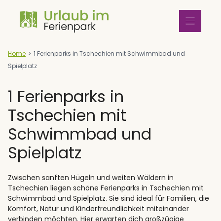
Zum
Inhalt
springen
Home
>
1 Ferienparks in Tschechien mit Schwimmbad und
Spielplatz
1 Ferienparks in
Tschechien mit
Schwimmbad und
Spielplatz
Zwischen sanften Hügeln und weiten Wäldern in
Tschechien liegen schöne Ferienparks in Tschechien mit
Schwimmbad und Spielplatz. Sie sind ideal für Familien, die
Komfort, Natur und Kinderfreundlichkeit miteinander
verbinden möchten. Hier erwarten dich großzügige