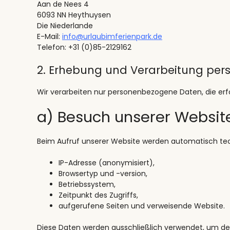
Aan de Nees 4
6093 NN Heythuysen
Die Niederlande
E-Mail:
info@urlaubimferienpark.de
Telefon: +31 (0)85-2129162
2. Erhebung und Verarbeitung pe
Wir verarbeiten nur personenbezogene Daten, die erfo
a) Besuch unserer Websit
Beim Aufruf unserer Website werden automatisch techn
IP-Adresse (anonymisiert),
Browsertyp und -version,
Betriebssystem,
Zeitpunkt des Zugriffs,
aufgerufene Seiten und verweisende Website.
Diese Daten werden ausschließlich verwendet, um den