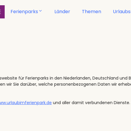
Ferienparks
Länder
Themen
Urlaub
website für Ferienparks in den Niederlanden, Deutschland und Be
eren wir Sie darüber, welche personenbezogenen Daten wir erheb
ww.urlaubimferienpark.de
und aller damit verbundenen Dienste.