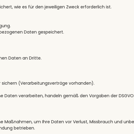
rt, wie es für den jeweiligen Zweck erforderlich ist.
igung.
nbezogenen Daten gespeichert.
en Daten an Dritte.
er sichern (Verarbeitungsverträge vorhanden).
ene Daten verarbeiten, handeln gemäß den Vorgaben der DSGVO
che Maßnahmen, um Ihre Daten vor Verlust, Missbrauch und unbe
indung betrieben.