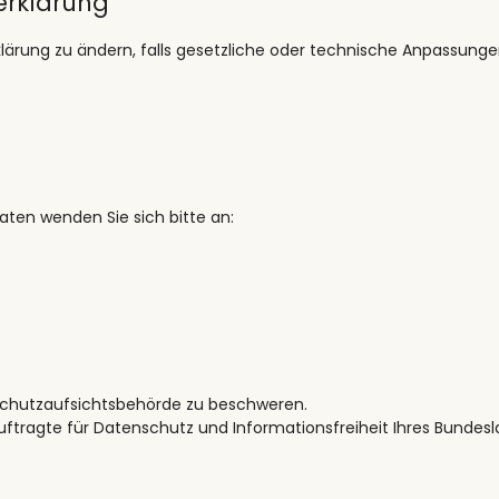
erklärung
rung zu ändern, falls gesetzliche oder technische Anpassungen er
aten wenden Sie sich bitte an:
schutzaufsichtsbehörde zu beschweren.
auftragte für Datenschutz und Informationsfreiheit Ihres Bunde