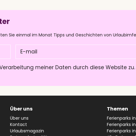
ter
lten Sie einmal im Monat Tipps und Geschichten von Urlaubimfe
E-
mail
(Pflichtfeld)
Verarbeitung meiner Daten durch diese Website zu
Über uns
Themen
Über uns
Ferienparks i
Kontact
Ferienparks in
Urlaubsmagazin
Ferienparks i