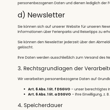
personenbezogenen Daten und dienen lediglich der Fu
d) Newsletter
Sie können sich auf unserer Website für unseren News
Informationen über Ferienparks und Reisetipps zu erha
Sie können den Newsletter jederzeit über den Abmeldel
gelöscht.
Ihre Daten werden ausschließlich zum Versand des Ne
3. Rechtsgrundlagen der Verarbei
Wir verarbeiten personenbezogene Daten auf Grundl
Art. 6 Abs. 1 lit. f DSGVO
– unser berechtigtes I
Art. 6 Abs. 1 lit. a DSGVO
– Ihre Einwilligung, z. 
4. Speicherdauer