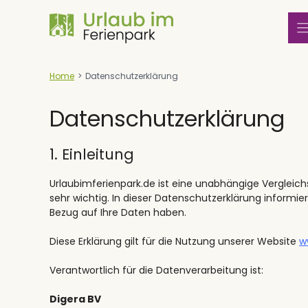
Zum
Inhalt
springen
Home
>
Datenschutzerklärung
Datenschutzerklärung
1. Einleitung
Urlaubimferienpark.de ist eine unabhängige Vergleichs
sehr wichtig. In dieser Datenschutzerklärung informi
Bezug auf Ihre Daten haben.
Diese Erklärung gilt für die Nutzung unserer Website
w
Verantwortlich für die Datenverarbeitung ist:
Digera BV