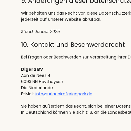
9. Änderungen dieser Datenschutz
Wir behalten uns das Recht vor, diese Datenschutzerklä
jederzeit auf unserer Website abrufbar.
Stand: Januar 2025
10. Kontakt und Beschwerderecht
Bei Fragen oder Beschwerden zur Verarbeitung Ihrer D
Digera BV
Aan de Nees 4
6093 NN Heythuysen
Die Niederlande
E-Mail:
info@urlaubimferienpark.de
Sie haben außerdem das Recht, sich bei einer Daten
In Deutschland können Sie sich z. B. an die Landesbe