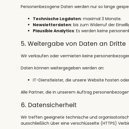
Personenbezogene Daten werden nur so lange gespeiche
Technische Logdaten
: maximal 3 Monate.
Newsletterdaten
: bis zum Widerruf der Einwill
Plausible Analytics
: Es werden keine persone
5. Weitergabe von Daten an Dritte
Wir verkaufen oder vermieten keine personenbezogen
Daten können weitergegeben werden an:
IT-Dienstleister, die unsere Website hosten od
Alle Partner, die in unserem Auftrag personenbezog
6. Datensicherheit
Wir treffen geeignete technische und organisatoris
ausschließlich über eine verschlüsselte (HTTPS) Verb