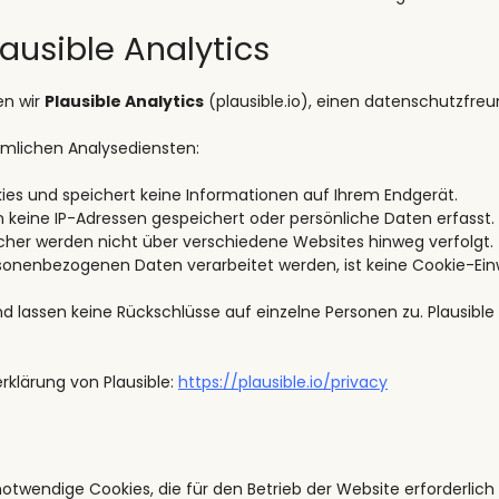
ausible Analytics
en wir
Plausible Analytics
(plausible.io), einen datenschutzfreu
mmlichen Analysediensten:
kies und speichert keine Informationen auf Ihrem Endgerät.
n keine IP-Adressen gespeichert oder persönliche Daten erfasst.
cher werden nicht über verschiedene Websites hinweg verfolgt.
sonenbezogenen Daten verarbeitet werden, ist keine Cookie-Einwil
 lassen keine Rückschlüsse auf einzelne Personen zu. Plausible 
rklärung von Plausible:
https://plausible.io/privacy
twendige Cookies, die für den Betrieb der Website erforderlich 