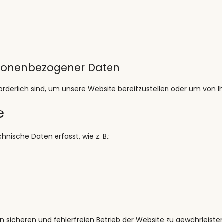
rsonenbezogener Daten
rderlich sind, um unsere Website bereitzustellen oder um von I
e
ische Daten erfasst, wie z. B.:
 sicheren und fehlerfreien Betrieb der Website zu gewährleiste