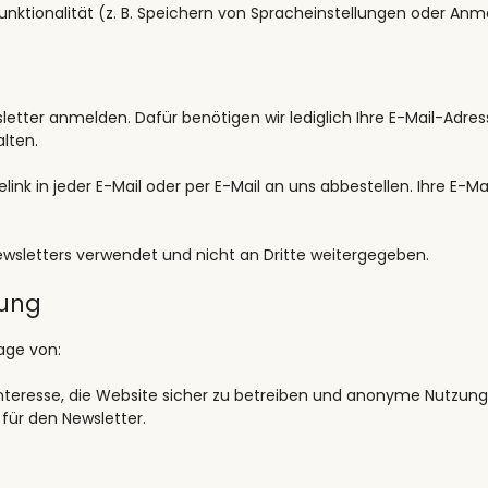
nktionalität (z. B. Speichern von Spracheinstellungen oder Anm
letter anmelden. Dafür benötigen wir lediglich Ihre E-Mail-Adr
lten.
ink in jeder E-Mail oder per E-Mail an uns abbestellen. Ihre E-M
wsletters verwendet und nicht an Dritte weitergegeben.
tung
age von:
nteresse, die Website sicher zu betreiben und anonyme Nutzungss
B. für den Newsletter.