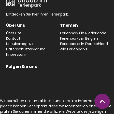
Entdecken Sie hier Ihren Ferienpark.
Über uns
Themen
Über uns
Ferienparks in Niederlande
Kontact
Ferienparks in Belgien
Urlaubsmagazin
Ferienparks in Deutschland
Datenschutzerklärung
Alle Ferienparks
Impressum
Folgen Sie
uns
#
YouTube
Facebook
Wir bemühen uns um aktuelle und korrekte Informationen,
jedoch können Ferienparks diese zwischenzeitlich ändern. Bitte
prüfen Sie daher immer die offizielle Website des jeweiligen