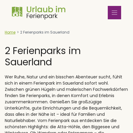
Zum
Inhalt
springen
Home
>
2 Ferienparks im Sauerland
2 Ferienparks im
Sauerland
Wer Ruhe, Natur und ein bisschen Abenteuer sucht, fühlt
sich in einem Ferienpark im Sauerland sofort wohl.
Zwischen grünen Hügeln und malerischen Fachwerkdörfern
finden Sie Ferienparks, in denen Komfort und Erlebnis
zusammenkommen. Genießen Sie großzügige
Unterkünfte, gute Einrichtungen und die Bequemlichkeit,
dass alles in der Nähe ist – ideal für Familien und
Naturliebhaber. Vom Ferienpark aus entdecken Sie die
schönsten Highlights: die Atta-Höhle, den Biggesee und
Winterberg. Ob Wandern oder Entspannen – die