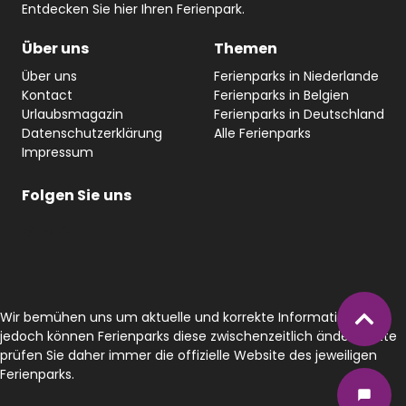
Entdecken Sie hier Ihren Ferienpark.
Über uns
Themen
Über uns
Ferienparks in Niederlande
Kontact
Ferienparks in Belgien
Urlaubsmagazin
Ferienparks in Deutschland
Datenschutzerklärung
Alle Ferienparks
Impressum
Folgen Sie
uns
#
YouTube
Facebook
Wir bemühen uns um aktuelle und korrekte Informationen,
jedoch können Ferienparks diese zwischenzeitlich ändern. Bitte
prüfen Sie daher immer die offizielle Website des jeweiligen
Ferienparks.