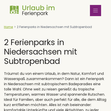
Zum
Inhalt
springen
Home
>
2 Ferienparks in Niedersachsen mit Subtropenbad
2 Ferienparks in
Niedersachsen mit
Subtropenbad
Träumst du von einem Urlaub, in dem Natur, Komfort und
Wasserspaß zusammenkommen? Dann ist ein Ferienpark
in Niedersachsen mit subtropischem Badeparadies eine
tolle Wahl. Ohne weit zu reisen genießt du tropische
Temperaturen, warmes Wasser und spannende Rutschen.
Ideal für Familien, aber auch perfekt für alle, die dem Alltag
kurz entfliehen möchten. Alles ist nah beieinander:
komfortable Unterkünfte und viele Aktivitäten, zu jeder