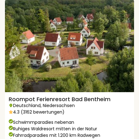
Roompot Ferienresort Bad Bentheim
Deutschland
,
Niedersachsen
4.3 (3162 bewertungen)
Schwimmparadies nebenan
Ruhiges Waldresort mitten in der Natur
Fahrradparadies mit 1.200 km Radwegen