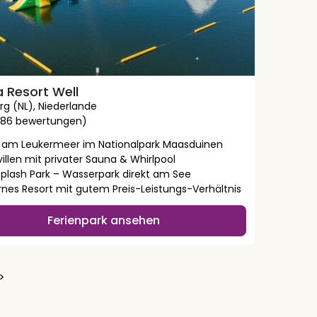
 Resort Well
rg (NL)
,
Niederlande
286 bewertungen)
t am Leukermeer im Nationalpark Maasduinen
illen mit privater Sauna & Whirlpool
 Splash Park – Wasserpark direkt am See
nes Resort mit gutem Preis-Leistungs-Verhältnis
Ferienpark ansehen
>