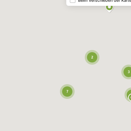
Beim Verschieben der Kart
2
3
7