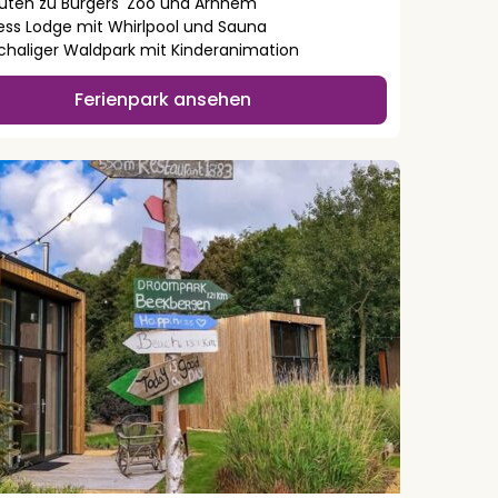
nuten zu Burgers' Zoo und Arnhem
ess Lodge mit Whirlpool und Sauna
schaliger Waldpark mit Kinderanimation
Ferienpark ansehen