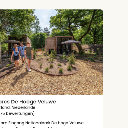
arcs De Hooge Veluwe
rland
,
Niederlande
(1175 bewertungen)
t am Eingang Nationalpark De Hoge Veluwe