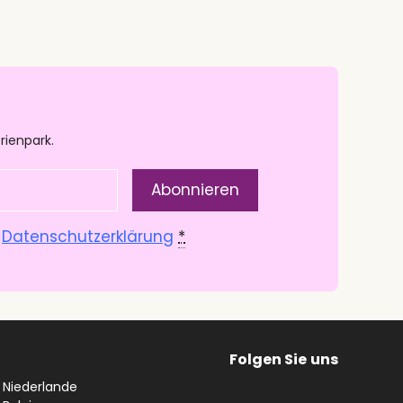
rienpark.
.
Datenschutzerklärung
*
Folgen Sie
uns
n Niederlande
#
YouTube
Facebook