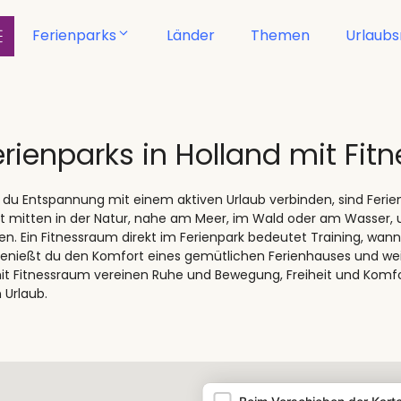
Ferienparks
Länder
Themen
Urlaub
erienparks in Holland mit Fi
du Entspannung mit einem aktiven Urlaub verbinden, sind Ferien
 mitten in der Natur, nahe am Meer, im Wald oder am Wasser, 
en. Ein Fitnessraum direkt im Ferienpark bedeutet Training, wa
nießt du den Komfort eines gemütlichen Ferienhauses und wei
it Fitnessraum vereinen Ruhe und Bewegung, Freiheit und Komfo
 Urlaub.