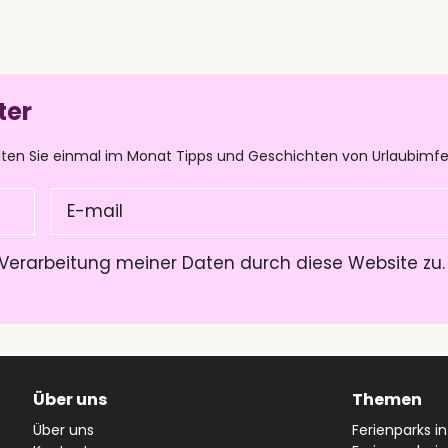
ter
lten Sie einmal im Monat Tipps und Geschichten von Urlaubimfe
E-
mail
(Pflichtfeld)
Verarbeitung meiner Daten durch diese Website zu
Über uns
Themen
Über uns
Ferienparks i