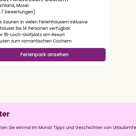
chland
,
Mosel
47 bewertungen)
e Saunen in vielen Ferienhäusern inklusive
nhäuser bis 14 Personen verfügbar
er 18-Loch-Golfplatz am Resort
nuten zum romantischen Cochem
Ferienpark ansehen
ter
lten Sie einmal im Monat Tipps und Geschichten von Urlaubimfe