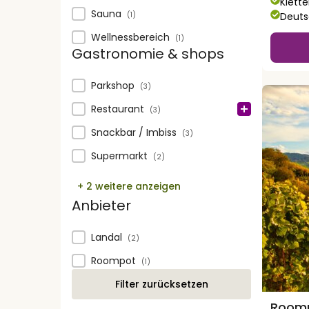
Klett
Sauna
Deuts
(1)
Wellnessbereich
(1)
Gastronomie & shops
Gastronomie & shops
Parkshop
(3)
Restaurant
(3)
Snackbar / Imbiss
(3)
Supermarkt
(2)
+ 2 weitere anzeigen
Anbieter
Anbieter
Landal
(2)
Roompot
(1)
Filter zurücksetzen
Roomp