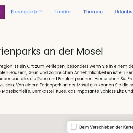
Ferienparks
Länder
Themen
Urlaub
rienparks an der Mosel
region ist ein Ort zum Verlieben, besonders wenn Sie in einem d
len Häusern, Grün und zahlreichen Annehmlichkeiten ist ein Fer
haber und alle, die Ruhe und Erholung suchen. Hier erleben Sie Fr
zu sein. Von einem Ferienpark an der Mosel aus können Sie die s
Moselschleife, Bernkastel-Kues, das imposante Schloss Eltz 
Beim Verschieben der Kart