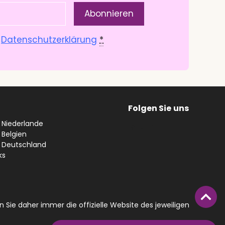
.
Datenschutzerklärung
*
Folgen Sie
uns
n Niederlande
#
YouTube
Facebook
 Belgien
n Deutschland
ks
 Sie daher immer die offizielle Website des jeweiligen