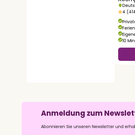
Deuts
4 (41
Privat
Ferie
Eigen
10 Mi
Anmeldung zum Newslet
Abonnieren Sie unseren Newsletter und erha