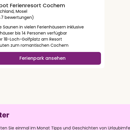
ot Ferienresort Cochem
chland
,
Mosel
47 bewertungen)
e Saunen in vielen Ferienhäusern inklusive
nhäuser bis 14 Personen verfügbar
er 18-Loch-Golfplatz am Resort
nuten zum romantischen Cochem
Ferienpark ansehen
ter
lten Sie einmal im Monat Tipps und Geschichten von Urlaubimfe