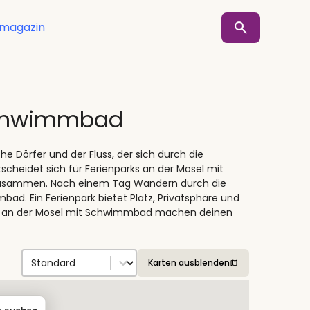
smagazin
 Schwimmbad
e Dörfer und der Fluss, der sich durch die
cheidet sich für Ferienparks an der Mosel mit
zusammen. Nach einem Tag Wandern durch die
ad. Ein Ferienpark bietet Platz, Privatsphäre und
ks an der Mosel mit Schwimmbad machen deinen
Sort by
Sort content
Karten ausblenden