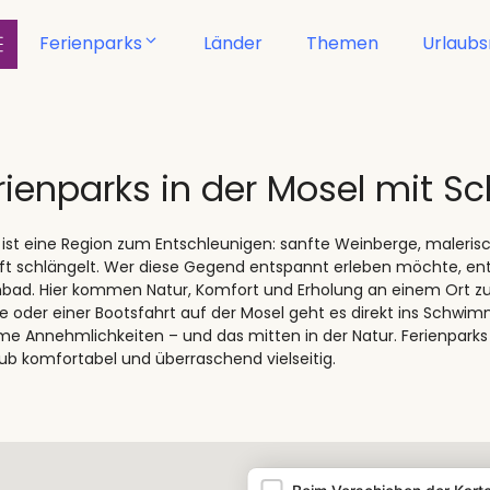
Ferienparks
Länder
Themen
Urlaub
rienparks in der Mosel mit
 ist eine Region zum Entschleunigen: sanfte Weinberge, malerisch
t schlängelt. Wer diese Gegend entspannt erleben möchte, ents
ad. Hier kommen Natur, Komfort und Erholung an einem Ort 
 oder einer Bootsfahrt auf der Mosel geht es direkt ins Schwimmb
e Annehmlichkeiten – und das mitten in der Natur. Ferienpar
ub komfortabel und überraschend vielseitig.