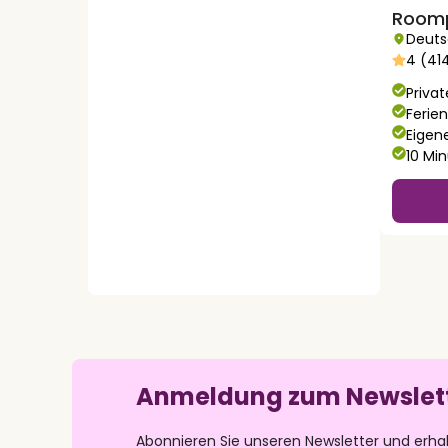
Roomp
Deuts
4 (41
Privat
Ferie
Eigen
10 Mi
Anmeldung zum Newslet
Abonnieren Sie unseren Newsletter und erha