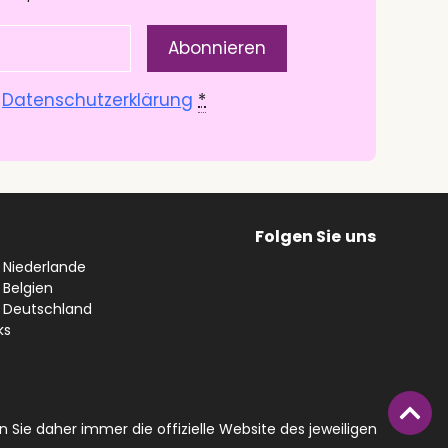
.
Datenschutzerklärung
*
Folgen Sie
uns
n Niederlande
#
YouTube
Facebook
 Belgien
n Deutschland
ks
 Sie daher immer die offizielle Website des jeweiligen