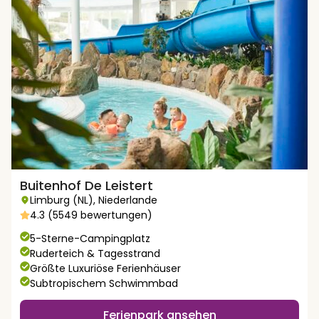
Buitenhof De Leistert
Limburg (NL)
,
Niederlande
4.3 (5549 bewertungen)
5-Sterne-Campingplatz
Ruderteich & Tagesstrand
Größte Luxuriöse Ferienhäuser
Subtropischem Schwimmbad
Ferienpark ansehen