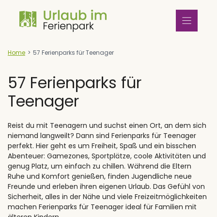
Zum
Inhalt
springen
Home
>
57 Ferienparks für Teenager
57 Ferienparks für
Teenager
Reist du mit Teenagern und suchst einen Ort, an dem sich
niemand langweilt? Dann sind Ferienparks für Teenager
perfekt. Hier geht es um Freiheit, Spaß und ein bisschen
Abenteuer: Gamezones, Sportplätze, coole Aktivitäten und
genug Platz, um einfach zu chillen. Während die Eltern
Ruhe und Komfort genießen, finden Jugendliche neue
Freunde und erleben ihren eigenen Urlaub. Das Gefühl von
Sicherheit, alles in der Nähe und viele Freizeitmöglichkeiten
machen Ferienparks für Teenager ideal für Familien mit
älteren Kindern.