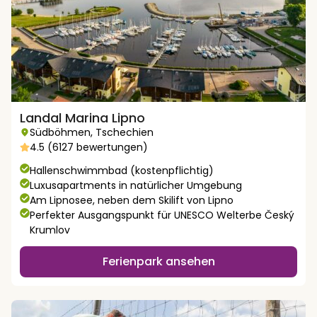
Landal Marina Lipno
Südböhmen
,
Tschechien
4.5 (6127 bewertungen)
Hallenschwimmbad (kostenpflichtig)
Luxusapartments in natürlicher Umgebung
Am Lipnosee, neben dem Skilift von Lipno
Perfekter Ausgangspunkt für UNESCO Welterbe Český
Krumlov
Ferienpark ansehen