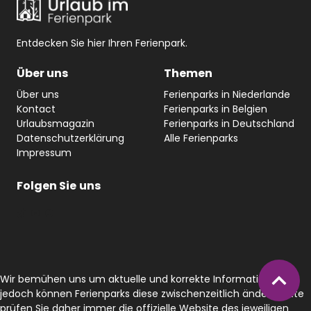
Entdecken Sie hier Ihren Ferienpark.
Über uns
Themen
Über uns
Ferienparks in Niederlande
Kontact
Ferienparks in Belgien
Urlaubsmagazin
Ferienparks in Deutschland
Datenschutzerklärung
Alle Ferienparks
Impressum
Folgen Sie
uns
#
YouTube
Facebook
Wir bemühen uns um aktuelle und korrekte Informationen,
jedoch können Ferienparks diese zwischenzeitlich ändern. Bitte
prüfen Sie daher immer die offizielle Website des jeweiligen