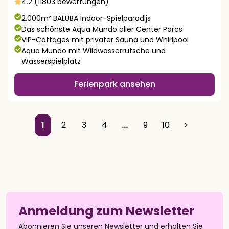
4.2 (11803 bewertungen)
2.000m² BALUBA Indoor-Spielparadijs
Das schönste Aqua Mundo aller Center Parcs
VIP-Cottages mit privater Sauna und Whirlpool
Aqua Mundo mit Wildwasserrutsche und
Wasserspielplatz
Ferienpark ansehen
1
2
3
4
…
9
10
>
Anmeldung zum Newsletter
Abonnieren Sie unseren Newsletter und erhalten Sie