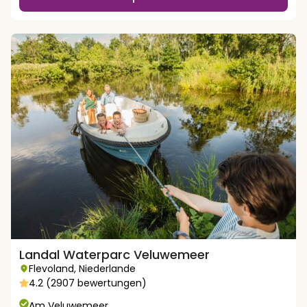
Landal Waterparc Veluwemeer
Flevoland
,
Niederlande
4.2 (2907 bewertungen)
Am Veluwemeer