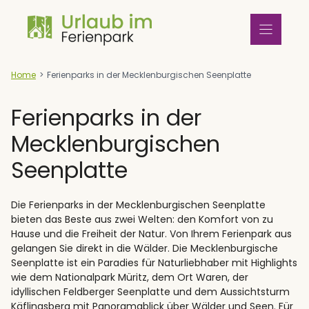
Zum
Inhalt
springen
Home
>
Ferienparks in der Mecklenburgischen Seenplatte
Ferienparks in der
Mecklenburgischen
Seenplatte
Die Ferienparks in der Mecklenburgischen Seenplatte
bieten das Beste aus zwei Welten: den Komfort von zu
Hause und die Freiheit der Natur. Von Ihrem Ferienpark aus
gelangen Sie direkt in die Wälder. Die Mecklenburgische
Seenplatte ist ein Paradies für Naturliebhaber mit Highlights
wie dem Nationalpark Müritz, dem Ort Waren, der
idyllischen Feldberger Seenplatte und dem Aussichtsturm
Käflingsberg mit Panoramablick über Wälder und Seen. Für