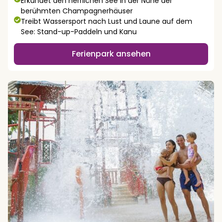
Erkundet den herrlichen See in der Nähe der
berühmten Champagnerhäuser
Treibt Wassersport nach Lust und Laune auf dem
See: Stand-up-Paddeln und Kanu
Ferienpark ansehen