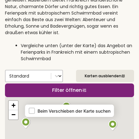
Natur, charmante Dörfer und richtig gutes Essen. Ein
Ferienpark mit subtropischem Schwimmbad vereint
einfach das Beste aus zwei Welten: Abenteuer und
Erholung, Sonne und Badevergnügen, sogar wenn es
draußen etwas kühler ist.
Vergleiche unten (unter der Karte) das Angebot an
Ferienparks in Frankreich mit einem subtropischen
Schwimmbad
Sort by
Sort content
Karten ausblenden
Filter öffnen
Map
+
Beim Verschieben der Karte suchen
−