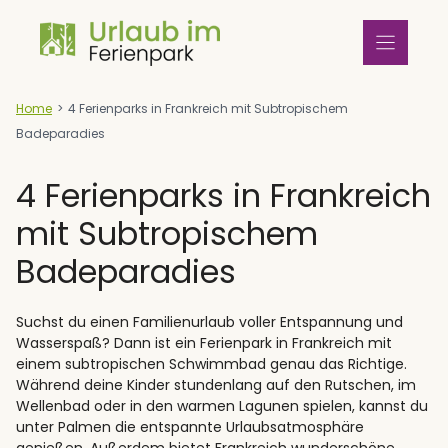
Zum
Inhalt
springen
Home
>
4 Ferienparks in Frankreich mit Subtropischem
Badeparadies
4 Ferienparks in Frankreich
mit Subtropischem
Badeparadies
Suchst du einen Familienurlaub voller Entspannung und
Wasserspaß? Dann ist ein Ferienpark in Frankreich mit
einem subtropischen Schwimmbad genau das Richtige.
Während deine Kinder stundenlang auf den Rutschen, im
Wellenbad oder in den warmen Lagunen spielen, kannst du
unter Palmen die entspannte Urlaubsatmosphäre
genießen. Außerdem bietet Frankreich wunderschöne