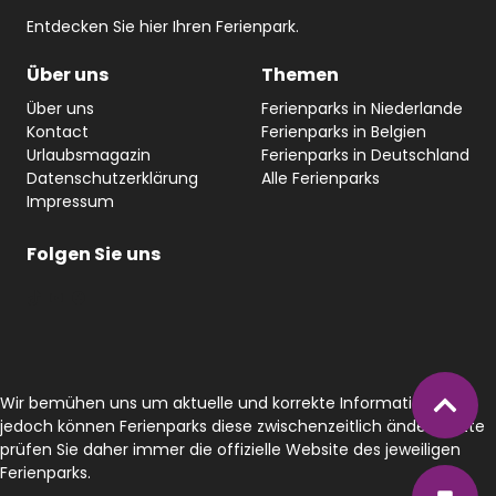
Entdecken Sie hier Ihren Ferienpark.
Über uns
Themen
Über uns
Ferienparks in Niederlande
Kontact
Ferienparks in Belgien
Urlaubsmagazin
Ferienparks in Deutschland
Datenschutzerklärung
Alle Ferienparks
Impressum
Folgen Sie
uns
#
YouTube
Facebook
Wir bemühen uns um aktuelle und korrekte Informationen,
jedoch können Ferienparks diese zwischenzeitlich ändern. Bitte
prüfen Sie daher immer die offizielle Website des jeweiligen
Ferienparks.