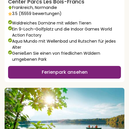
Center Parcs Les Bois-Francs
Frankreich
,
Normandie
3.5 (15559 bewertungen)
Waldreiches Domäne mit wilden Tieren
Ein 9-Loch-Golfplatz und die Indoor Games World
Action Factory
Aqua Mundo mit Wellenbad und Rutschen für jedes
Alter
Genießen Sie einen von friedlichen Wäldern
umgebenen Park
Ferienpark ansehen