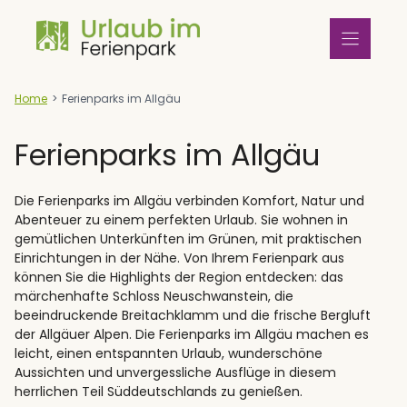
Zum
Inhalt
springen
Home
>
Ferienparks im Allgäu
Ferienparks im Allgäu
Die Ferienparks im Allgäu verbinden Komfort, Natur und
Abenteuer zu einem perfekten Urlaub. Sie wohnen in
gemütlichen Unterkünften im Grünen, mit praktischen
Einrichtungen in der Nähe. Von Ihrem Ferienpark aus
können Sie die Highlights der Region entdecken: das
märchenhafte Schloss Neuschwanstein, die
beeindruckende Breitachklamm und die frische Bergluft
der Allgäuer Alpen. Die Ferienparks im Allgäu machen es
leicht, einen entspannten Urlaub, wunderschöne
Aussichten und unvergessliche Ausflüge in diesem
herrlichen Teil Süddeutschlands zu genießen.