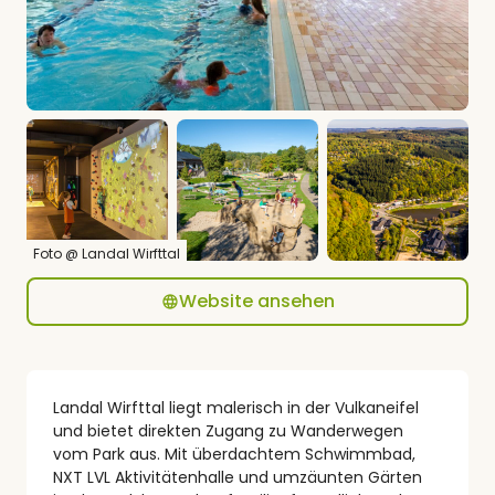
Foto @ Landal Wirfttal
Website ansehen
Landal Wirfttal liegt malerisch in der Vulkaneifel
und bietet direkten Zugang zu Wanderwegen
vom Park aus. Mit überdachtem Schwimmbad,
NXT LVL Aktivitätenhalle und umzäunten Gärten