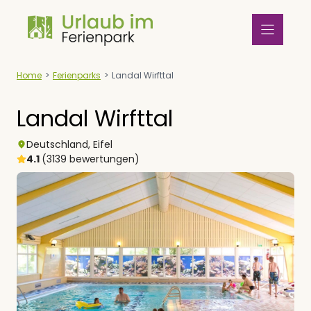
Zum
Inhalt
springen
Home
>
Ferienparks
>
Landal Wirfttal
Landal Wirfttal
Deutschland
,
Eifel
4.1
(3139 bewertungen)