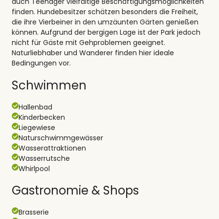
auch Teenager vielfältige Beschäftigungsmöglichkeiten
finden. Hundebesitzer schätzen besonders die Freiheit,
die ihre Vierbeiner in den umzäunten Gärten genießen
können. Aufgrund der bergigen Lage ist der Park jedoch
nicht für Gäste mit Gehproblemen geeignet.
Naturliebhaber und Wanderer finden hier ideale
Bedingungen vor.
Schwimmen
Hallenbad
Kinderbecken
Liegewiese
Naturschwimmgewässer
Wasserattraktionen
Wasserrutsche
Whirlpool
Gastronomie & Shops
Brasserie