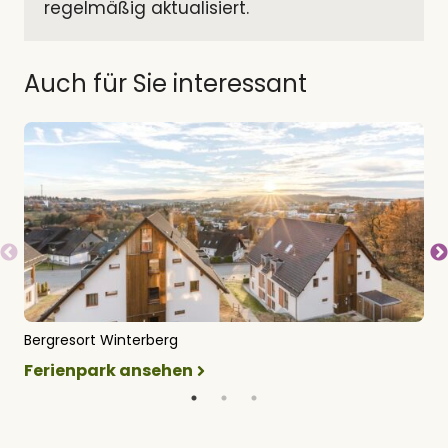
regelmäßig aktualisiert.
Auch für Sie interessant
Bergresort Winterberg
H
Ferienpark ansehen
F