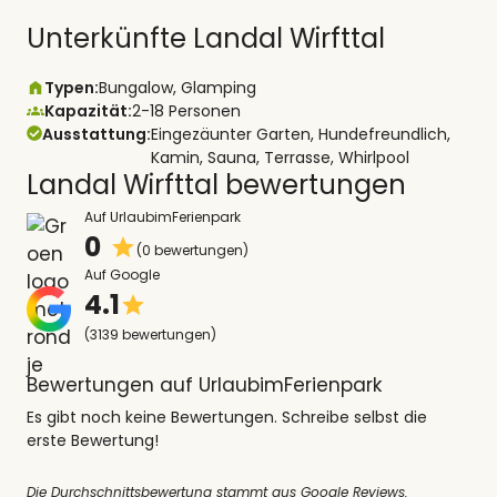
Unterkünfte Landal Wirfttal
Typen:
Bungalow, Glamping
Kapazität:
2-18 Personen
Ausstattung:
Eingezäunter Garten, Hundefreundlich,
Kamin, Sauna, Terrasse, Whirlpool
Landal Wirfttal bewertungen
Auf UrlaubimFerienpark
0
(0 bewertungen)
Auf Google
4.1
(3139 bewertungen)
Bewertungen auf UrlaubimFerienpark
Es gibt noch keine Bewertungen. Schreibe selbst die
erste Bewertung!
Die Durchschnittsbewertung stammt aus Google Reviews.