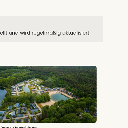
t und wird regelmäßig aktualisiert.
oParcs Maasduinen