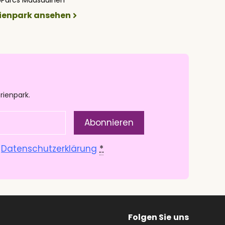
rienpark ansehen
rienpark.
.
Datenschutzerklärung
*
Folgen Sie
uns