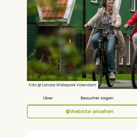
Foto @ Landal Waterpark Volendam
Über
Besucher sagen
Website ansehen