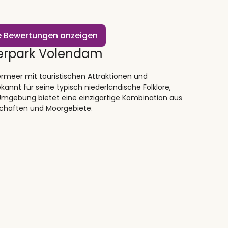
le Bewertungen anzeigen
erpark Volendam
rmeer mit touristischen Attraktionen und
annt für seine typisch niederländische Folklore,
e Umgebung bietet eine einzigartige Kombination aus
dschaften und Moorgebiete.