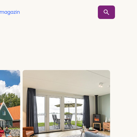
smagazin