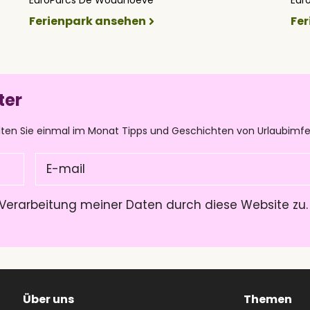
Ferienpark ansehen
Fe
ter
lten Sie einmal im Monat Tipps und Geschichten von Urlaubimfe
E-
mail
(Pflichtfeld)
Verarbeitung meiner Daten durch diese Website zu
Über uns
Themen