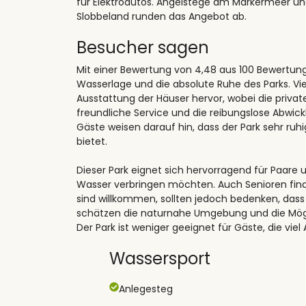
für Elektroautos. Angelstege am Markermeer un
Slobbeland runden das Angebot ab.
Besucher sagen
Mit einer Bewertung von 4,48 aus 100 Bewertu
Wasserlage und die absolute Ruhe des Parks. V
Ausstattung der Häuser hervor, wobei die privat
freundliche Service und die reibungslose Abwic
Gäste weisen darauf hin, dass der Park sehr ruh
bietet.
Dieser Park eignet sich hervorragend für Paar
Wasser verbringen möchten. Auch Senioren finde
sind willkommen, sollten jedoch bedenken, dass 
schätzen die naturnahe Umgebung und die Mög
Der Park ist weniger geeignet für Gäste, die vie
Wassersport
Anlegesteg