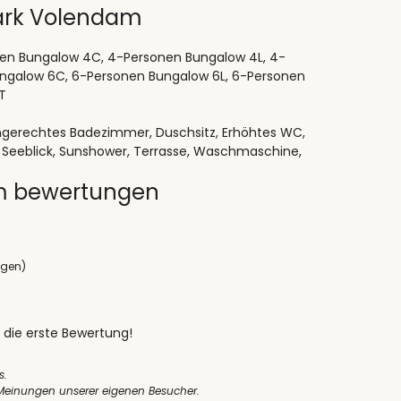
ark Volendam
en Bungalow 4C, 4-Personen Bungalow 4L, 4-
ungalow 6C, 6-Personen Bungalow 6L, 6-Personen
T
ngerechtes Badezimmer, Duschsitz, Erhöhtes WC,
, Seeblick, Sunshower, Terrasse, Waschmaschine,
m bewertungen
ngen)
 die erste Bewertung!
s.
 Meinungen unserer eigenen Besucher.