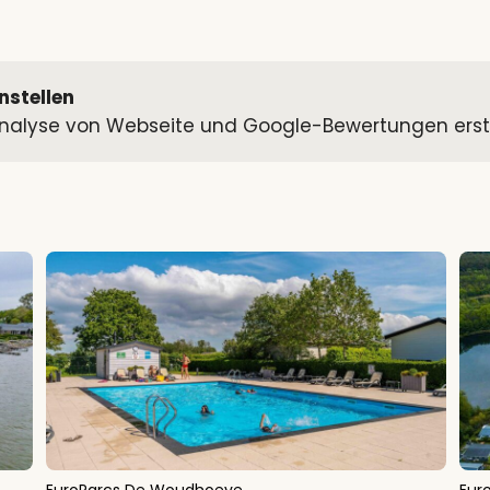
nstellen
alyse von Webseite und Google-Bewertungen erstell
EuroParcs De Woudhoeve
Eur