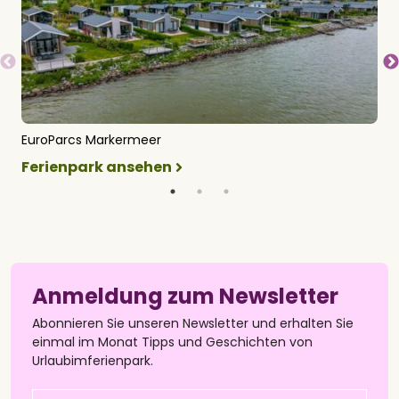
EuroParcs Markermeer
E
Ferienpark ansehen
F
Anmeldung zum Newsletter
Abonnieren Sie unseren Newsletter und erhalten Sie
einmal im Monat Tipps und Geschichten von
Urlaubimferienpark.
Name
(Pflichtfeld)