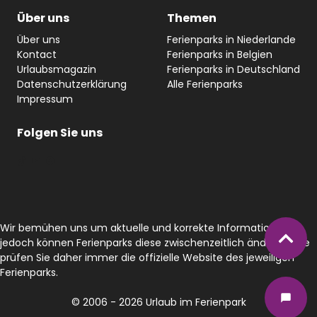
Über uns
Themen
Über uns
Ferienparks in Niederlande
Kontact
Ferienparks in Belgien
Urlaubsmagazin
Ferienparks in Deutschland
Datenschutzerklärung
Alle Ferienparks
Impressum
Folgen Sie
uns
#
YouTube
Facebook
Wir bemühen uns um aktuelle und korrekte Informationen,
jedoch können Ferienparks diese zwischenzeitlich ändern. Bitte
prüfen Sie daher immer die offizielle Website des jeweiligen
Ferienparks.
© 2006 - 2026 Urlaub im Ferienpark