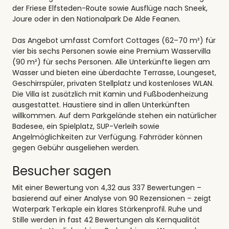
der Friese Elfsteden-Route sowie Ausflüge nach Sneek,
Joure oder in den Nationalpark De Alde Feanen.
Das Angebot umfasst Comfort Cottages (62–70 m²) für
vier bis sechs Personen sowie eine Premium Wasservilla
(90 m²) für sechs Personen. Alle Unterkünfte liegen am
Wasser und bieten eine überdachte Terrasse, Loungeset,
Geschirrspüler, privaten Stellplatz und kostenloses WLAN.
Die Villa ist zusätzlich mit Kamin und Fußbodenheizung
ausgestattet. Haustiere sind in allen Unterkünften
willkommen. Auf dem Parkgelände stehen ein natürlicher
Badesee, ein Spielplatz, SUP-Verleih sowie
Angelmöglichkeiten zur Verfügung. Fahrräder können
gegen Gebühr ausgeliehen werden.
Besucher sagen
Mit einer Bewertung von 4,32 aus 337 Bewertungen –
basierend auf einer Analyse von 90 Rezensionen – zeigt
Waterpark Terkaple ein klares Stärkenprofil. Ruhe und
Stille werden in fast 42 Bewertungen als Kernqualität