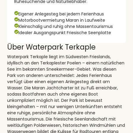
Ruhesuchende und Naturliebhaber.
Eigener Anlegesteg bei jedem Ferienhaus
Motorbootvermietung Maran in Laufweite
Kleinschalig und ruhig ohne Massentourismus
Idealer Ausgangspunkt Friesische Seenplatte
Über Waterpark Terkaple
Waterpark Terkaple liegt im Südwesten Frieslands,
idyllisch an den Terkaplester Poelen – einem natürlichen
See im bekannten Sneekermeer-Gebiet. Was diesen
Park von anderen unterscheidet: Jedes Ferienhaus
verfügt über einen eigenen Anlegesteg direkt am
Wasser. Die Maran Jachtcharter ist zu Fuß erreichbar,
sodass Bootfahren auch ohne eigenes Boot
unkompliziert möglich ist. Der Park ist bewusst
kleingehalten – mit nur wenigen Unterkünften entsteht
eine ruhige, persönliche Atmosphäre ohne
Massentourismus. Die friesische Seenlandschaft mit
weitläufigen Polderwiesen, historischen Windmühlen und
Wasserwegen bildet die Kulisse für Radtouren entlang