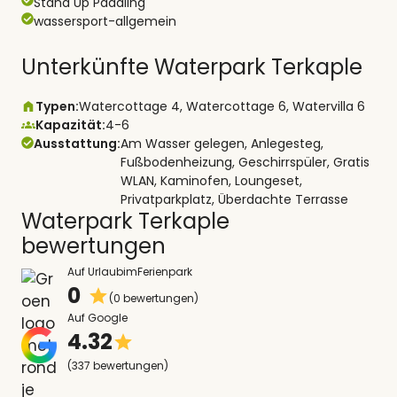
Stand Up Paddling
wassersport-allgemein
Unterkünfte Waterpark Terkaple
Typen:
Watercottage 4, Watercottage 6, Watervilla 6
Kapazität:
4-6
Ausstattung:
Am Wasser gelegen, Anlegesteg,
Fußbodenheizung, Geschirrspüler, Gratis
WLAN, Kaminofen, Loungeset,
Privatparkplatz, Überdachte Terrasse
Waterpark Terkaple
bewertungen
Auf UrlaubimFerienpark
0
(0 bewertungen)
Auf Google
4.32
(337 bewertungen)