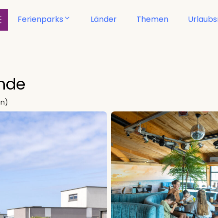
Ferienparks
Länder
Themen
Urlaub
ande
en)