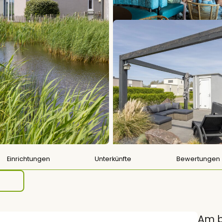
Einrichtungen
Unterkünfte
Bewertungen
Am b