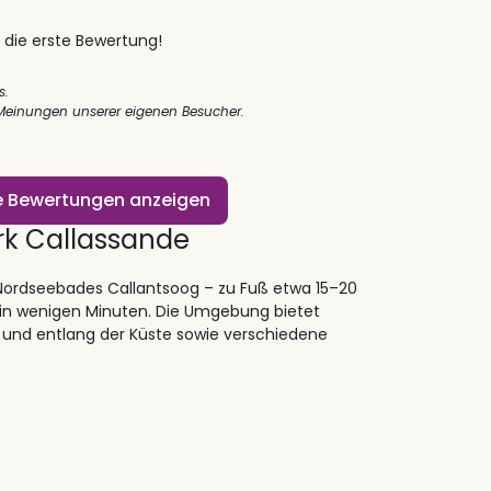
 die erste Bewertung!
s.
 Meinungen unserer eigenen Besucher.
le Bewertungen anzeigen
k Callassande
 Nordseebades Callantsoog – zu Fuß etwa 15–20
 in wenigen Minuten. Die Umgebung bietet
und entlang der Küste sowie verschiedene