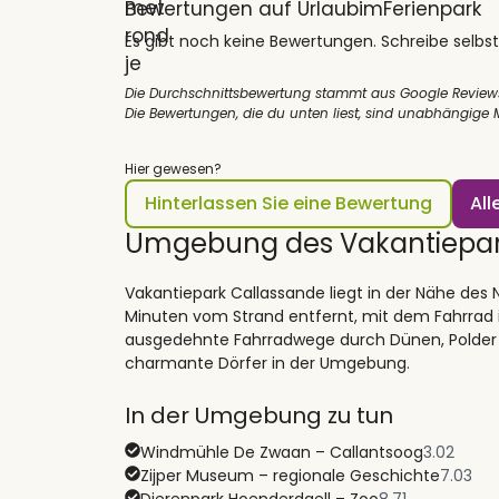
Bewertungen auf UrlaubimFerienpark
Es gibt noch keine Bewertungen. Schreibe selbst
Die Durchschnittsbewertung stammt aus Google Review
Die Bewertungen, die du unten liest, sind unabhängige
Hier gewesen?
Hinterlassen Sie eine Bewertung
Al
Umgebung des Vakantiepar
Vakantiepark Callassande liegt in der Nähe des
Minuten vom Strand entfernt, mit dem Fahrrad
ausgedehnte Fahrradwege durch Dünen, Polder 
charmante Dörfer in der Umgebung.
In der Umgebung zu tun
Windmühle De Zwaan – Callantsoog
3.02
Zijper Museum – regionale Geschichte
7.03