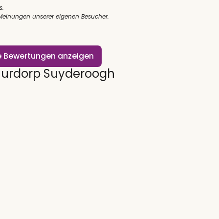
s.
 Meinungen unserer eigenen Besucher.
le Bewertungen anzeigen
urdorp Suyderoogh