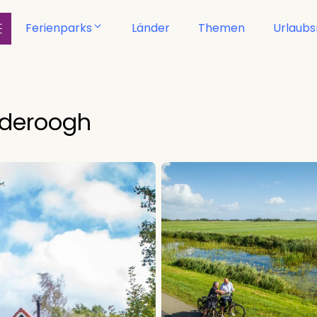
Ferienparks
Länder
Themen
Urlaub
yderoogh