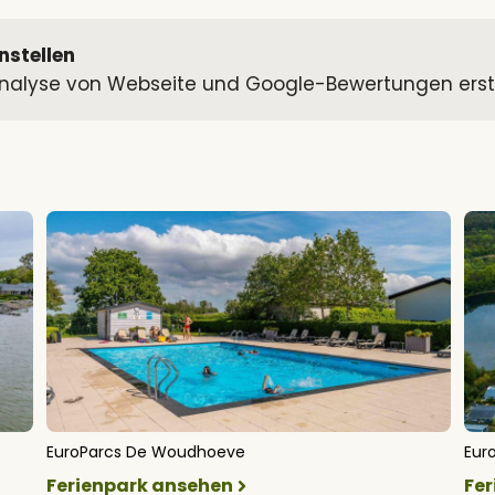
nstellen
alyse von Webseite und Google-Bewertungen erstell
EuroParcs De Woudhoeve
Eur
Ferienpark ansehen
Fe