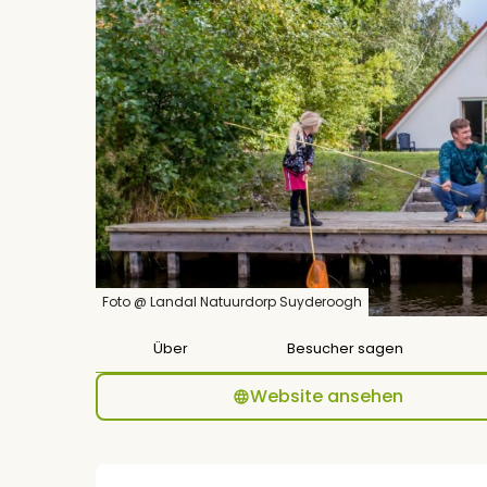
Foto @ Landal Natuurdorp Suyderoogh
Über
Besucher sagen
Website ansehen