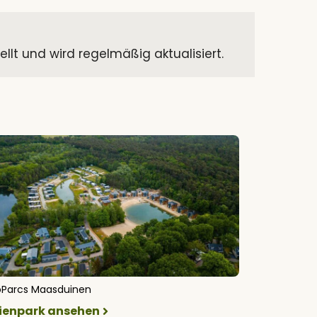
t und wird regelmäßig aktualisiert.
oParcs Maasduinen
rienpark ansehen