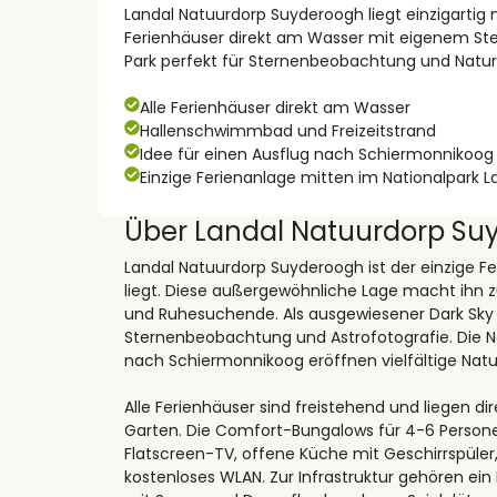
Landal Natuurdorp Suyderoogh liegt einzigartig
Ferienhäuser direkt am Wasser mit eigenem Steg
Park perfekt für Sternenbeobachtung und Nature
Alle Ferienhäuser direkt am Wasser
Hallenschwimmbad und Freizeitstrand
Idee für einen Ausflug nach Schiermonnikoog
Einzige Ferienanlage mitten im Nationalpark
Über Landal Natuurdorp Su
Landal Natuurdorp Suyderoogh ist der einzige F
liegt. Diese außergewöhnliche Lage macht ihn 
und Ruhesuchende. Als ausgewiesener Dark Sky 
Sternenbeobachtung und Astrofotografie. Die 
nach Schiermonnikoog eröffnen vielfältige Natu
Alle Ferienhäuser sind freistehend und liegen
Garten. Die Comfort-Bungalows für 4-6 Person
Flatscreen-TV, offene Küche mit Geschirrspül
kostenloses WLAN. Zur Infrastruktur gehören ein