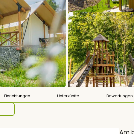
Einrichtungen
Unterkünfte
Bewertungen
Am b