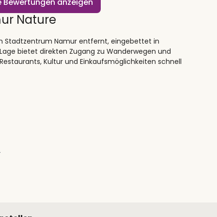
le Bewertungen anzeigen
ur Nature
om Stadtzentrum Namur entfernt, eingebettet in
e Lage bietet direkten Zugang zu Wanderwegen und
Restaurants, Kultur und Einkaufsmöglichkeiten schnell
4