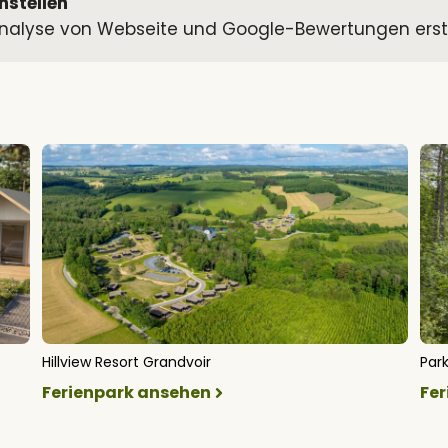
nstellen
alyse von Webseite und Google-Bewertungen erstell
Hillview Resort Grandvoir
Park
Ferienpark ansehen
Fe