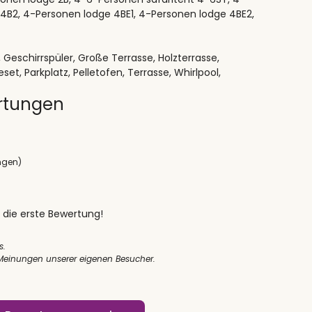
4B2, 4-Personen lodge 4BE1, 4-Personen lodge 4BE2,
eschirrspüler, Große Terrasse, Holzterrasse,
et, Parkplatz, Pelletofen, Terrasse, Whirlpool,
rtungen
ngen)
 die erste Bewertung!
s.
 Meinungen unserer eigenen Besucher.