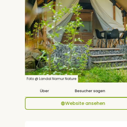
Foto @ Landal Namur Nature
Über
Besucher sagen
Website ansehen