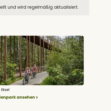
t und wird regelmäßig aktualisiert.
 Eksel
rienpark ansehen