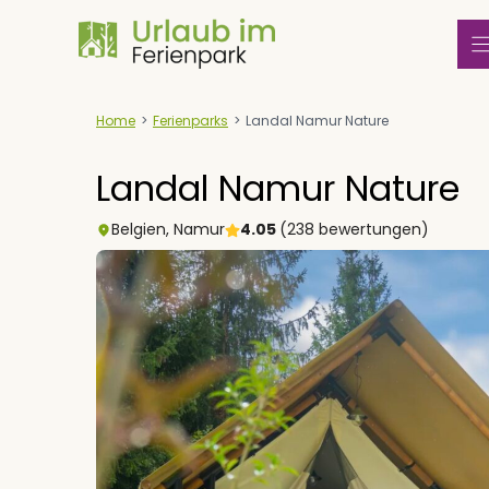
Zum
Inhalt
springen
Home
>
Ferienparks
>
Landal Namur Nature
Landal Namur Nature
Belgien
,
Namur
4.05
(238 bewertungen)