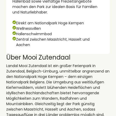
Hallenbad sowie vielfältige Freizeitangebote
machen den Park zur idealen Basis für Familien
und Naturliebhaber.
Direkt am Nationalpark Hoge Kempen
Wellnessvillen
Hallenschwimmbad
Zentral zwischen Maastricht, Hasselt und
Aachen
Über Mooi Zutendaal
Landal Mooi Zutendaal ist ein großer Ferienpark in
Zutendaal, Belgisch-Limburg, unmittelbar angrenzend an
den Nationalpark Hoge Kempen – dem einzigen
Nationalpark Belgiens. Die Umgebung aus weitläufigen
Kiefernwäldern, violett blühenden Heideflächen und
idyllischen Bachlandschaften bietet hervorragende
Möglichkeiten zum Wandern, Radfahren und
Mountainbiken. Gleichzeitig liegt der Park günstig
zwischen Maastricht, Hasselt und Aachen, sodass
Tagesausflüge in drei Länder problemlos möglich sind.