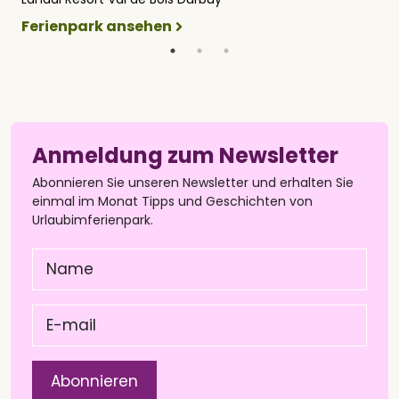
Ferienpark ansehen
F
Anmeldung zum Newsletter
Abonnieren Sie unseren Newsletter und erhalten Sie
einmal im Monat Tipps und Geschichten von
Urlaubimferienpark.
Name
(Pflichtfeld)
E-
mail
(Pflichtfeld)