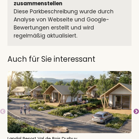
zusammenstellen
Diese Parkbeschreibung wurde durch 
Analyse von Webseite und Google-
Bewertungen erstellt und wird 
regelmäßig aktualisiert.
Auch für Sie interessant
Landal Resort Val de Bois Durbuy
H