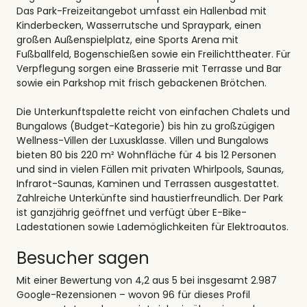
Das Park-Freizeitangebot umfasst ein Hallenbad mit
Kinderbecken, Wasserrutsche und Spraypark, einen
großen Außenspielplatz, eine Sports Arena mit
Fußballfeld, Bogenschießen sowie ein Freilichttheater. Für
Verpflegung sorgen eine Brasserie mit Terrasse und Bar
sowie ein Parkshop mit frisch gebackenen Brötchen.
Die Unterkunftspalette reicht von einfachen Chalets und
Bungalows (Budget-Kategorie) bis hin zu großzügigen
Wellness-Villen der Luxusklasse. Villen und Bungalows
bieten 80 bis 220 m² Wohnfläche für 4 bis 12 Personen
und sind in vielen Fällen mit privaten Whirlpools, Saunas,
Infrarot-Saunas, Kaminen und Terrassen ausgestattet.
Zahlreiche Unterkünfte sind haustierfreundlich. Der Park
ist ganzjährig geöffnet und verfügt über E-Bike-
Ladestationen sowie Lademöglichkeiten für Elektroautos.
Besucher sagen
Mit einer Bewertung von 4,2 aus 5 bei insgesamt 2.987
Google-Rezensionen – wovon 96 für dieses Profil