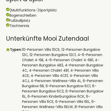
(Multifunktions-)Sportplatz
Bogenschießen
Fußballplatz
Tischtennis
Unterkünfte Mooi Zutendaal
Typen:
10-Personen Villa 10CE, 12-Personen Bungalow
12C, 12-Personen Bungalow 12C1, 4-6-Personen
Chalet 4-6B, 4-6-Personen Chalet 4-6B1, 4-
Personen Bungalow 4B2, 4-Personen Bungalow
4C, 4-Personen Chalet 4B1, 4-Personen Villa
4CE, 4-Personen Villa 4CE1, 4-Personen Villa
4CJ, 4-Personen Wellness-Villa 4L, 6-Personen
Bungalow 6B, 6-Personen Bungalow 6C1, 6-
Personen Bungalow 6C2, 6-Personen Bungalow
6L, 6-Personen Kinderbungalow 6CK, 6-
Personen Villa 6CE, 6-Personen Villa 6EL, 6-
Personen Wellness-Villa 6ELW, 8-Personen Villa