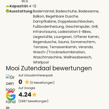
8CE
Kapazität:
4-12
Ausstattung:
Bademäntel, Badeschuhe, Badewanne,
Balkon, Begehbare Dusche,
Dampfkabine, Doppelwaschbecken,
Fußbodenheizung, Geschirrspüler, Grill,
Infrarotsauna, Ladestation E-Bikes,
Liegestühle, Loungeset, Offener Kamin,
Regendusche, Sauna, Sonnenschirm,
Terrasse, Terrassenkamin, Veranda,
Wasch-/Trocknerkombination,
Waschmaschine, Wellnessbereich,
Whirlpool
Mooi Zutendaal bewertungen
Auf UrlaubimFerienpark
0
(0 bewertungen)
Auf Google
4.24
(2987 bewertungen)