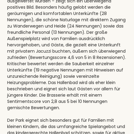
ausgewertet wurden – zeigt sich ein überwiegend
positives Bild. Besonders häufig gelobt werden die
geräumigen und komfortablen Unterkünfte (28
Nennungen), die schöne Naturlage mit direktem Zugang
zu Wanderwegen und Heide (24 Nennungen) sowie das
freundliche Personal (13 Nennungen). Der große
Außenspielplatz wird von Familien ausdrücklich
hervorgehoben, und Gäste, die gezielt eine Unterkunft
mit privatem Jacuzzi buchten, äußern sich überwiegend
zufrieden (Bewertungsscore 4,6 von 5 in 8 Rezensionen).
Kritischer bewertet werden die Sauberkeit einzelner
Unterkünfte (19 negative Nennungen mit Hinweisen auf
unzureichende Reinigung) sowie vereinzelte
Heizungsprobleme. Das Hallenbad wird als eher klein
beschrieben und eignet sich laut Gästen vor allem für
jüngere Kinder. Die Brasserie erhält mit einem
Sentimentscore von 2,8 aus 5 bei 10 Nennungen
gemischte Bewertungen.
Der Park eignet sich besonders gut für Familien mit
kleinen Kindern, die das umfangreiche Spielangebot und
das kindergerechte Hallenbad schätzen, sowie für aktive