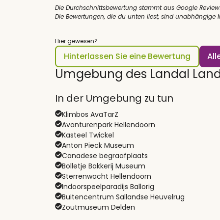
Die Durchschnittsbewertung stammt aus Google Review
Die Bewertungen, die du unten liest, sind unabhängige
Hier gewesen?
Hinterlassen Sie eine Bewertung
Al
Umgebung des Landal Land
In der Umgebung zu tun
Klimbos AvaTarZ
Avonturenpark Hellendoorn
Kasteel Twickel
Anton Pieck Museum
Canadese begraafplaats
Bolletje Bakkerij Museum
Sterrenwacht Hellendoorn
Indoorspeelparadijs Ballorig
Buitencentrum Sallandse Heuvelrug
Zoutmuseum Delden