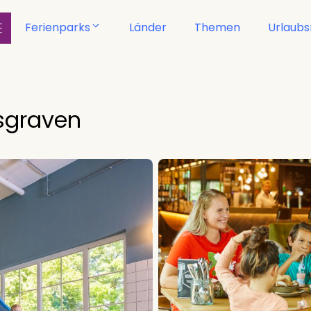
Ferienparks
Länder
Themen
Urlaub
sgraven