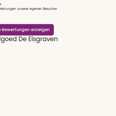
s.
 Meinungen unserer eigenen Besucher.
le Bewertungen anzeigen
goed De Elsgraven