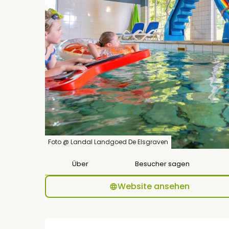
Foto @ Landal Landgoed De Elsgraven
Über
Besucher sagen
Website ansehen