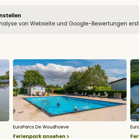
nstellen
alyse von Webseite und Google-Bewertungen erstell
EuroParcs De Woudhoeve
Eur
Ferienpark ansehen
Fe