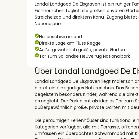
Landal Landgoed De Elsgraven ist ein ruhiger Fa
Eichhörnchen täglich die großen privaten Gä
Streichelzoo und direktem Kanu-Zugang bietet e
Nationalpark.
Hallenschwimmbad
Direkte Lage am Fluss Regge
Außergewöhnlich große, private Gärten
Tor zum Sallandse Heuvelrug Nationalpark
Über Landal Landgoed De E
Landal Landgoed De Elsgraven liegt malerisch 
bietet ein einzigartiges Naturerlebnis. Das Bes
begeistern besonders Kinder, während die dire
ermöglicht. Der Park dient als ideales Tor zum 
außergewöhnlich große, private Gärten mit deut
Die geräumigen Ferienhäuser sind funktional ei
Kategorien verfügbar, alle mit Terrasse, offene
umfassen ein überdachtes Schwimmbad mit Klei