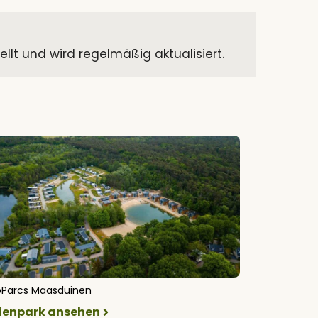
t und wird regelmäßig aktualisiert.
oParcs Maasduinen
rienpark ansehen