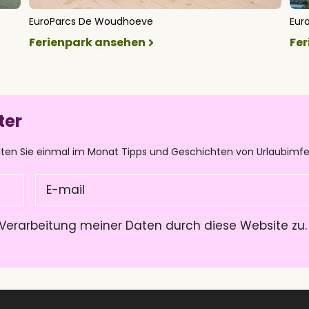
EuroParcs De Woudhoeve
Eur
Ferienpark ansehen
Fe
ter
lten Sie einmal im Monat Tipps und Geschichten von Urlaubimfe
E-
mail
(Pflichtfeld)
Verarbeitung meiner Daten durch diese Website zu