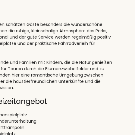
gen schätzen Gäste besonders die wunderschöne
ben die ruhige, kleinschalige Atmosphäre des Parks,
rsonal und der gute Service werden regelmäßig positiv
lplätze und der praktische Fahrradverleih für
nde und Familien mit Kindern, die die Natur genießen
 für Touren durch die Blumenzwiebelfelder und zu
finden hier eine romantische Umgebung zwischen
r die haustierfreundlichen Unterkünfte und die
wissen.
eizeitangebot
nenspielplatz
inderunterhaltung
ufttrampolin
ielplatz