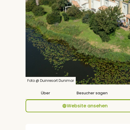
Foto @ Duinresort Dunimar
Über
Besucher sagen
Website ansehen