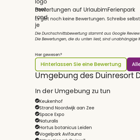
Bewertungen auf UrlaubimFerienpark
Es gibt noch keine Bewertungen. Schreibe selbst
Die Durchschnittsbewertung stammt aus Google Review
Die Bewertungen, die du unten liest, sind unabhängige
Hier gewesen?
Hinterlassen Sie eine Bewertung
Al
Umgebung des Duinresort 
In der Umgebung zu tun
Keukenhof
Strand Noordwijk aan Zee
Space Expo
Naturalis
Hortus botanicus Leiden
Vogelpark Avifauna