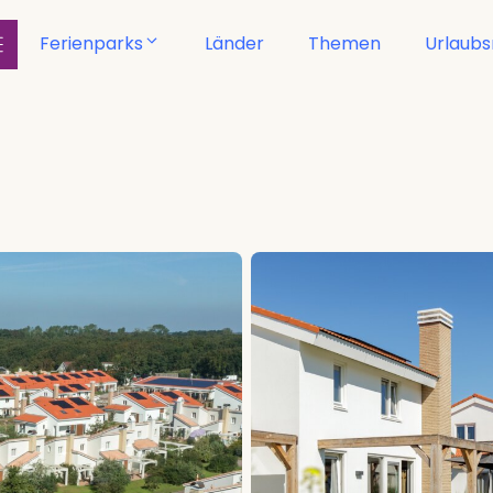
Ferienparks
Länder
Themen
Urlaub