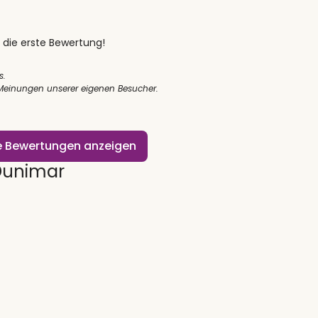
 die erste Bewertung!
s.
 Meinungen unserer eigenen Besucher.
le Bewertungen anzeigen
Dunimar