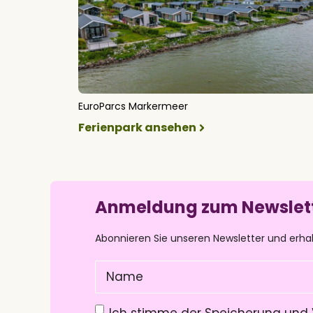
EuroParcs Markermeer
Ferienpark ansehen
Anmeldung zum Newslet
Abonnieren Sie unseren Newsletter und erha
Name
(Pflichtfeld)
Datenschutzerklärung
(Pflichtfeld)
Ich stimme der Speicherung und 