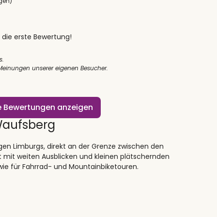
gen)
 die erste Bewertung!
s.
 Meinungen unserer eigenen Besucher.
le Bewertungen anzeigen
Waufsberg
gen Limburgs, direkt an der Grenze zwischen den
t mit weiten Ausblicken und kleinen plätschernden
wie für Fahrrad- und Mountainbiketouren.