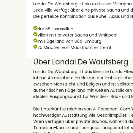
Landal De Waufsberg ist ein exklusiver Villenpar
Jede Villa verfügt über eine private Sauna und d
Die perfekte Kombination aus Ruhe, Luxus und N
Nur 58 Luxusvillen
Villen mit privater Sauna und Whirlpool
Im Hügelland von Süd-Limburg
20 Minuten von Maastricht entfernt
Über Landal De Waufsberg
Landal De Waufsberg ist das kleinste Landal-Reso
intime Atmosphäre im Herzen der limburgischen 
zwischen Maastricht und Belgien und ist vollstän
authentischen Hügelland mit weiten Ausblicke
idealen Ausgangspunkt für Wander-, Rad- und 
Die Unterkünfte reichen von 4-Personen-Comfort-
hochwertiger Ausstattung wie Geschirrspüler, T
Villen verfügen über private Saunas, während die
Terrassen-Kamin und Loungeset ausgestattet sin