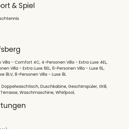
ort & Spiel
ischtennis
fsberg
n Villa - Comfort 4C, 4-Personen Villa - Extra Luxe 4EL,
en Villa - Extra Luxe 6EL, 6-Personen Villa - Luxe 6L,
xe 8LV, 8-Personen Villa - Luxe 8L
oppelwaschtisch, Duschkabine, Geschirrspüler, Grill,
 Terrasse, Waschmaschine, Whirlpool,
rtungen