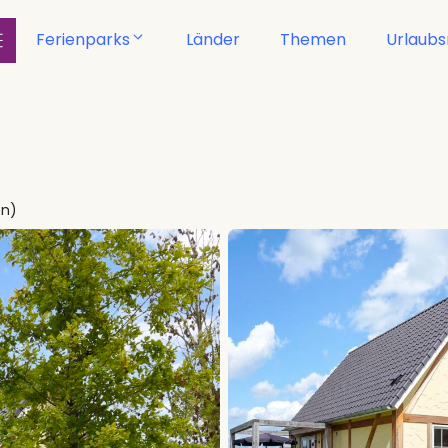
Ferienparks
Länder
Themen
Urlaub
en)