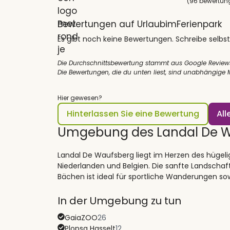
(96 bewertun
Bewertungen auf UrlaubimFerienpark
Es gibt noch keine Bewertungen. Schreibe selbst
Die Durchschnittsbewertung stammt aus Google Review
Die Bewertungen, die du unten liest, sind unabhängige
Hier gewesen?
Hinterlassen Sie eine Bewertung
Al
Umgebung des Landal De 
Landal De Waufsberg liegt im Herzen des hügeli
Niederlanden und Belgien. Die sanfte Landschaf
Bächen ist ideal für sportliche Wanderungen so
In der Umgebung zu tun
GaiaZOO
26
Plopsa Hasselt
12