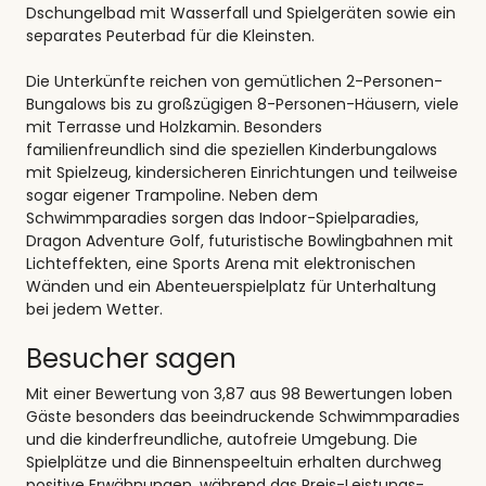
Dschungelbad mit Wasserfall und Spielgeräten sowie ein
separates Peuterbad für die Kleinsten.
Die Unterkünfte reichen von gemütlichen 2-Personen-
Bungalows bis zu großzügigen 8-Personen-Häusern, viele
mit Terrasse und Holzkamin. Besonders
familienfreundlich sind die speziellen Kinderbungalows
mit Spielzeug, kindersicheren Einrichtungen und teilweise
sogar eigener Trampoline. Neben dem
Schwimmparadies sorgen das Indoor-Spielparadies,
Dragon Adventure Golf, futuristische Bowlingbahnen mit
Lichteffekten, eine Sports Arena mit elektronischen
Wänden und ein Abenteuerspielplatz für Unterhaltung
bei jedem Wetter.
Besucher sagen
Mit einer Bewertung von 3,87 aus 98 Bewertungen loben
Gäste besonders das beeindruckende Schwimmparadies
und die kinderfreundliche, autofreie Umgebung. Die
Spielplätze und die Binnenspeeltuin erhalten durchweg
positive Erwähnungen, während das Preis-Leistungs-