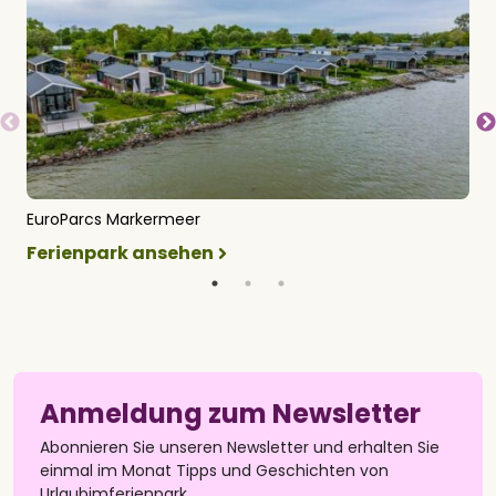
EuroParcs Markermeer
E
Ferienpark ansehen
F
Anmeldung zum Newsletter
Abonnieren Sie unseren Newsletter und erhalten Sie
einmal im Monat Tipps und Geschichten von
Urlaubimferienpark.