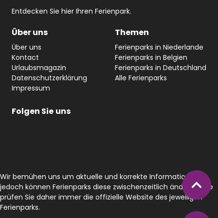
Entdecken Sie hier Ihren Ferienpark.
Über uns
Themen
Über uns
Ferienparks in Niederlande
Kontact
Ferienparks in Belgien
Urlaubsmagazin
Ferienparks in Deutschland
Datenschutzerklärung
Alle Ferienparks
Impressum
Folgen Sie
uns
#
YouTube
Facebook
Wir bemühen uns um aktuelle und korrekte Informationen,
jedoch können Ferienparks diese zwischenzeitlich ändern. Bitte
prüfen Sie daher immer die offizielle Website des jeweiligen
Ferienparks.