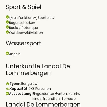
Sport & Spiel
(Multifunktions-)Sportplatz
Bogenschießen
Boule / Petanque
Outdoor-Aktivitäten
Wassersport
Angeln
Unterkünfte Landal De
Lommerbergen
Typen:
Bungalow
Kapazität:
2-8 Personen
Ausstattung:
Eingezäunter Garten, Kamin,
Kinderfreundlich, Terrasse
Landal De Lommerbergen