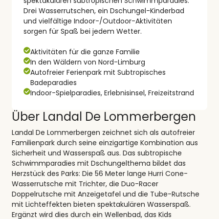
spektakulären subtropischen Schwimmparadies.
Drei Wasserrutschen, ein Dschungel-Kinderbad
und vielfältige Indoor-/Outdoor-Aktivitäten
sorgen für Spaß bei jedem Wetter.
Aktivitäten für die ganze Familie
In den Wäldern von Nord-Limburg
Autofreier Ferienpark mit Subtropisches
Badeparadies
Indoor-Spielparadies, Erlebnisinsel, Freizeitstrand
Über Landal De Lommerbergen
Landal De Lommerbergen zeichnet sich als autofreier
Familienpark durch seine einzigartige Kombination aus
Sicherheit und Wasserspaß aus. Das subtropische
Schwimmparadies mit Dschungelthema bildet das
Herzstück des Parks: Die 56 Meter lange Hurri Cone-
Wasserrutsche mit Trichter, die Duo-Racer
Doppelrutsche mit Anzeigetafel und die Tube-Rutsche
mit Lichteffekten bieten spektakulären Wasserspaß.
Ergänzt wird dies durch ein Wellenbad, das Kids