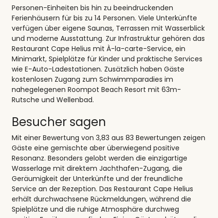
Personen-Einheiten bis hin zu beeindruckenden
Ferienhäusern für bis zu 14 Personen. Viele Unterkünfte
verfügen über eigene Saunas, Terrassen mit Wasserblick
und moderne Ausstattung. Zur Infrastruktur gehören das
Restaurant Cape Helius mit À-la-carte-Service, ein
Minimarkt, Spielplätze für Kinder und praktische Services
wie E-Auto-Ladestationen. Zusätzlich haben Gäste
kostenlosen Zugang zum Schwimmparadies im
nahegelegenen Roompot Beach Resort mit 63m-
Rutsche und Wellenbad.
Besucher sagen
Mit einer Bewertung von 3,83 aus 83 Bewertungen zeigen
Gäste eine gemischte aber überwiegend positive
Resonanz. Besonders gelobt werden die einzigartige
Wasserlage mit direktem Jachthafen-Zugang, die
Geräumigkeit der Unterkünfte und der freundliche
Service an der Rezeption. Das Restaurant Cape Helius
erhält durchwachsene Rückmeldungen, während die
Spielplätze und die ruhige Atmosphäre durchweg