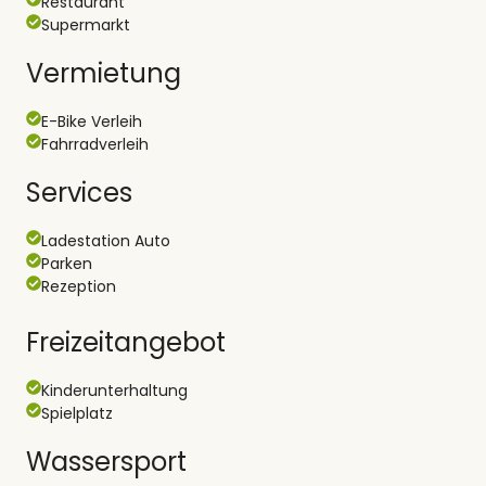
Restaurant
Supermarkt
Vermietung
E-Bike Verleih
Fahrradverleih
Services
Ladestation Auto
Parken
Rezeption
Freizeitangebot
Kinderunterhaltung
Spielplatz
Wassersport