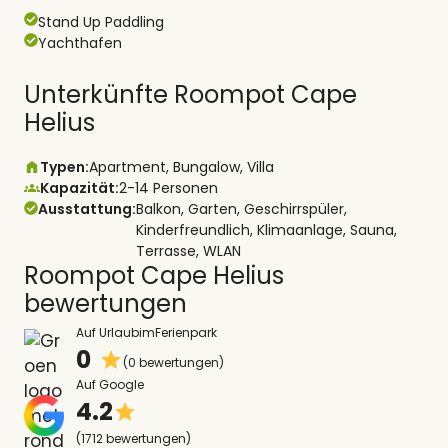
Stand Up Paddling
Yachthafen
Unterkünfte Roompot Cape
Helius
Typen:
Apartment, Bungalow, Villa
Kapazität:
2-14 Personen
Ausstattung:
Balkon, Garten, Geschirrspüler,
Kinderfreundlich, Klimaanlage, Sauna,
Terrasse, WLAN
Roompot Cape Helius
bewertungen
Auf UrlaubimFerienpark
0
(0 bewertungen)
Auf Google
4.2
(1712 bewertungen)