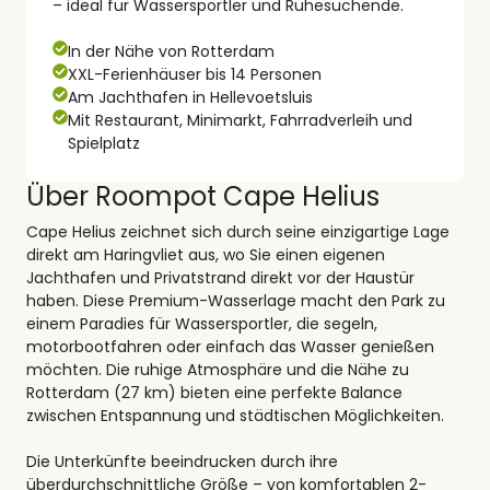
– ideal für Wassersportler und Ruhesuchende.
In der Nähe von Rotterdam
XXL-Ferienhäuser bis 14 Personen
Am Jachthafen in Hellevoetsluis
Mit Restaurant, Minimarkt, Fahrradverleih und
Spielplatz
Über Roompot Cape Helius
Cape Helius zeichnet sich durch seine einzigartige Lage
direkt am Haringvliet aus, wo Sie einen eigenen
Jachthafen und Privatstrand direkt vor der Haustür
haben. Diese Premium-Wasserlage macht den Park zu
einem Paradies für Wassersportler, die segeln,
motorbootfahren oder einfach das Wasser genießen
möchten. Die ruhige Atmosphäre und die Nähe zu
Rotterdam (27 km) bieten eine perfekte Balance
zwischen Entspannung und städtischen Möglichkeiten.
Die Unterkünfte beeindrucken durch ihre
überdurchschnittliche Größe – von komfortablen 2-