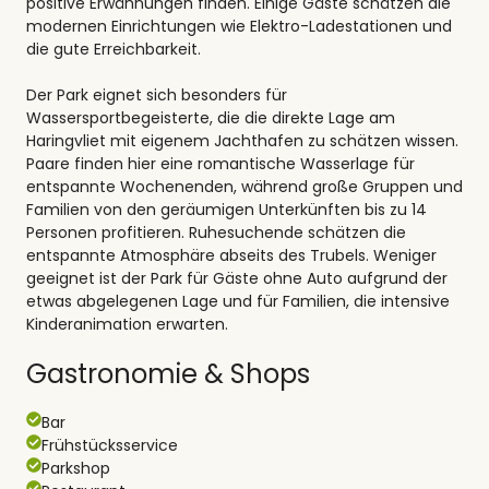
positive Erwähnungen finden. Einige Gäste schätzen die
modernen Einrichtungen wie Elektro-Ladestationen und
die gute Erreichbarkeit.
Der Park eignet sich besonders für
Wassersportbegeisterte, die die direkte Lage am
Haringvliet mit eigenem Jachthafen zu schätzen wissen.
Paare finden hier eine romantische Wasserlage für
entspannte Wochenenden, während große Gruppen und
Familien von den geräumigen Unterkünften bis zu 14
Personen profitieren. Ruhesuchende schätzen die
entspannte Atmosphäre abseits des Trubels. Weniger
geeignet ist der Park für Gäste ohne Auto aufgrund der
etwas abgelegenen Lage und für Familien, die intensive
Kinderanimation erwarten.
Gastronomie & Shops
Bar
Frühstücksservice
Parkshop