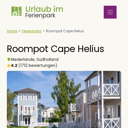
Zum
Inhalt
springen
Home
>
Ferienparks
>
Roompot Cape Helius
Roompot Cape Helius
Niederlande
,
Südholland
4.2
(1712 bewertungen)