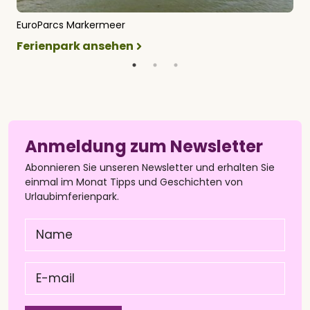
EuroParcs Markermeer
E
Ferienpark ansehen
F
Anmeldung zum Newsletter
Abonnieren Sie unseren Newsletter und erhalten Sie
einmal im Monat Tipps und Geschichten von
Urlaubimferienpark.
Name
(Pflichtfeld)
E-
mail
(Pflichtfeld)