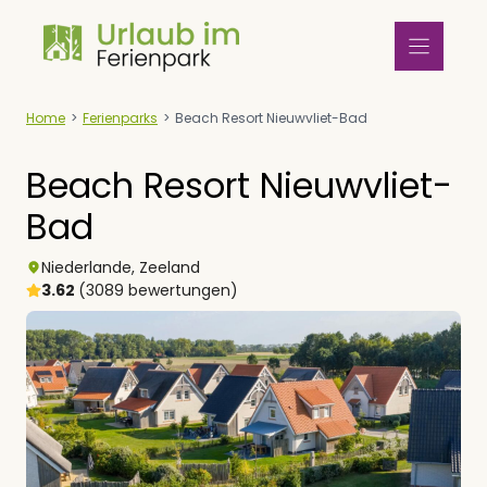
Zum
Inhalt
springen
Home
>
Ferienparks
>
Beach Resort Nieuwvliet-Bad
Beach Resort Nieuwvliet-
Bad
Niederlande
,
Zeeland
3.62
(3089 bewertungen)