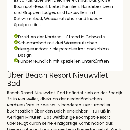
ist zu Fuß über den Deich erreichbar. Das große
Roompot-Resort bietet Familien, Hundebesitzern
und Gruppen Lodges und Luxusvillen mit
Schwimmbad, Wasserrutschen und Indoor-
Spielparadies.
Direkt an der Nordsee – Strand in Gehweite
Schwimmbad mit drei Wasserrutschen
Riesiges Indoor-Spielparadies im Sandschloss-
Design
Hundefreundlich mit speziellen Unterkünften
Über Beach Resort Nieuwvliet-
Bad
Beach Resort Nieuwvliet-Bad befindet sich an der Zeedijk
24 in Nieuwvliet, direkt an der niederländischen
Nordseeküste in Zeeuws-Vlaanderen. Der Strand ist
buchstäblich über den Deich erreichbar – zu Fuß in
wenigen Minuten. Das weitläufige Roompot-Resort
überzeugt durch seine einzigartige Kombination aus
Meeresnähe und umfangreichem Freizeitangebot. Auch