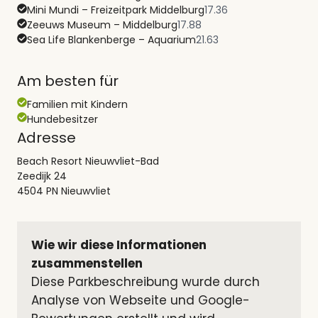
Mini Mundi – Freizeitpark Middelburg
17.36
Zeeuws Museum – Middelburg
17.88
Sea Life Blankenberge – Aquarium
21.63
Am besten für
Familien mit Kindern
Hundebesitzer
Adresse
Beach Resort Nieuwvliet-Bad
Zeedijk 24
4504 PN Nieuwvliet
Wie wir diese Informationen 
zusammenstellen
Diese Parkbeschreibung wurde durch 
Analyse von Webseite und Google-