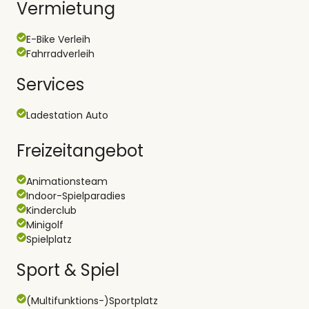
Vermietung
E-Bike Verleih
Fahrradverleih
Services
Ladestation Auto
Freizeitangebot
Animationsteam
Indoor-Spielparadies
Kinderclub
Minigolf
Spielplatz
Sport & Spiel
(Multifunktions-)Sportplatz