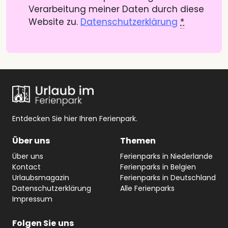
Verarbeitung meiner Daten durch diese
Website zu.
Datenschutzerklärung
*
Entdecken Sie hier Ihren Ferienpark.
Über uns
Themen
Über uns
Ferienparks in Niederlande
Kontact
Ferienparks in Belgien
Urlaubsmagazin
Ferienparks in Deutschland
Datenschutzerklärung
Alle Ferienparks
Impressum
Folgen Sie
uns