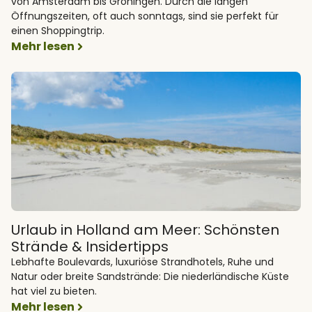
von Amsterdam bis Groningen. Durch die langen
Öffnungszeiten, oft auch sonntags, sind sie perfekt für
einen Shoppingtrip.
Mehr lesen
Urlaub in Holland am Meer: Schönsten
Strände & Insidertipps
Lebhafte Boulevards, luxuriöse Strandhotels, Ruhe und
Natur oder breite Sandstrände: Die niederländische Küste
hat viel zu bieten.
Mehr lesen