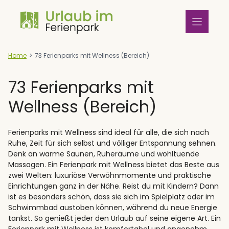
Zum
Inhalt
springen
Home
>
73 Ferienparks mit Wellness (Bereich)
73 Ferienparks mit
Wellness (Bereich)
Ferienparks mit Wellness sind ideal für alle, die sich nach
Ruhe, Zeit für sich selbst und völliger Entspannung sehnen.
Denk an warme Saunen, Ruheräume und wohltuende
Massagen. Ein Ferienpark mit Wellness bietet das Beste aus
zwei Welten: luxuriöse Verwöhnmomente und praktische
Einrichtungen ganz in der Nähe. Reist du mit Kindern? Dann
ist es besonders schön, dass sie sich im Spielplatz oder im
Schwimmbad austoben können, während du neue Energie
tankst. So genießt jeder den Urlaub auf seine eigene Art. Ein
Ferienpark mit Wellness ist komfortabel und angenehm