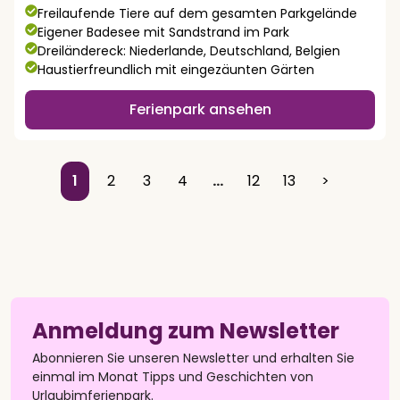
Freilaufende Tiere auf dem gesamten Parkgelände
Eigener Badesee mit Sandstrand im Park
Dreiländereck: Niederlande, Deutschland, Belgien
Haustierfreundlich mit eingezäunten Gärten
Ferienpark ansehen
1
2
3
4
…
12
13
>
Anmeldung zum Newsletter
Abonnieren Sie unseren Newsletter und erhalten Sie
einmal im Monat Tipps und Geschichten von
Urlaubimferienpark.