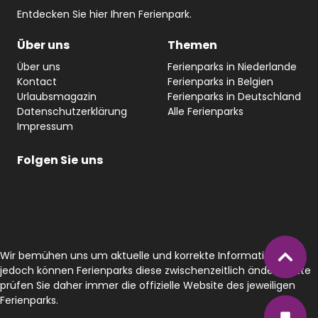
Entdecken Sie hier Ihren Ferienpark.
Über uns
Themen
Über uns
Ferienparks in Niederlande
Kontact
Ferienparks in Belgien
Urlaubsmagazin
Ferienparks in Deutschland
Datenschutzerklärung
Alle Ferienparks
Impressum
Folgen Sie
uns
#
YouTube
Facebook
Wir bemühen uns um aktuelle und korrekte Informationen,
jedoch können Ferienparks diese zwischenzeitlich ändern. Bitte
prüfen Sie daher immer die offizielle Website des jeweiligen
Ferienparks.