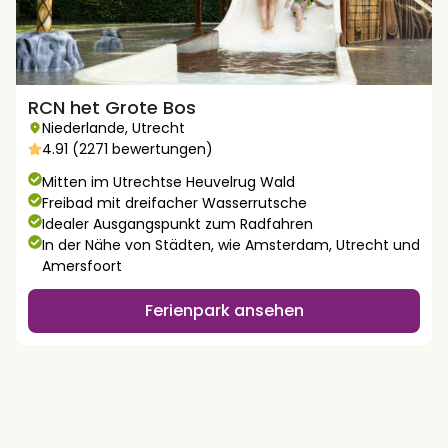
RCN het Grote Bos
Niederlande
,
Utrecht
4.91 (2271 bewertungen)
Mitten im Utrechtse Heuvelrug Wald
Freibad mit dreifacher Wasserrutsche
Idealer Ausgangspunkt zum Radfahren
In der Nähe von Städten, wie Amsterdam, Utrecht und
Amersfoort
Ferienpark ansehen