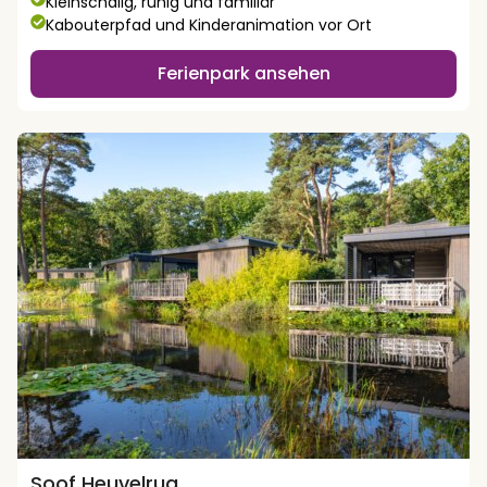
Kleinschalig, ruhig und familiär
Kabouterpfad und Kinderanimation vor Ort
Ferienpark ansehen
Soof Heuvelrug