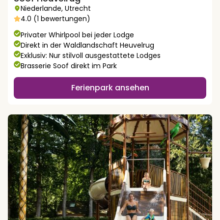
Niederlande
,
Utrecht
4.0 (1 bewertungen)
Privater Whirlpool bei jeder Lodge
Direkt in der Waldlandschaft Heuvelrug
Exklusiv: Nur stilvoll ausgestattete Lodges
Brasserie Soof direkt im Park
Ferienpark ansehen