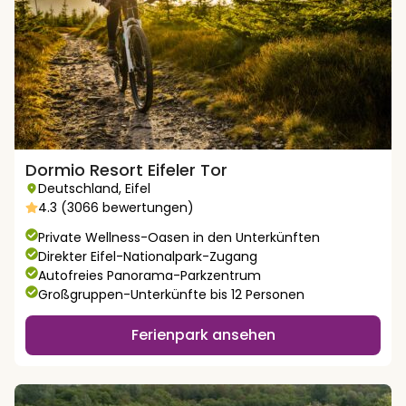
Dormio Resort Eifeler Tor
Deutschland
,
Eifel
4.3 (3066 bewertungen)
Private Wellness-Oasen in den Unterkünften
Direkter Eifel-Nationalpark-Zugang
Autofreies Panorama-Parkzentrum
Großgruppen-Unterkünfte bis 12 Personen
Ferienpark ansehen