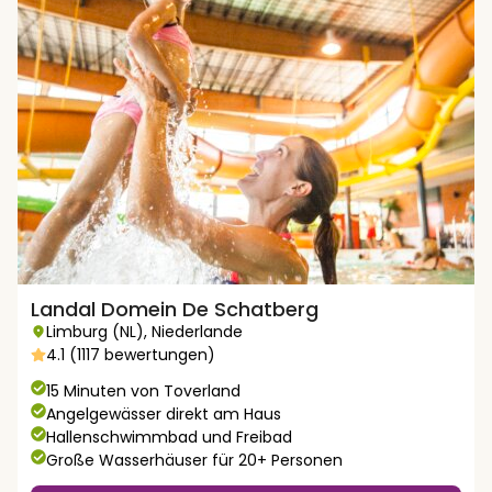
Landal Domein De Schatberg
Limburg (NL)
,
Niederlande
4.1 (1117 bewertungen)
15 Minuten von Toverland
Angelgewässer direkt am Haus
Hallenschwimmbad und Freibad
Große Wasserhäuser für 20+ Personen