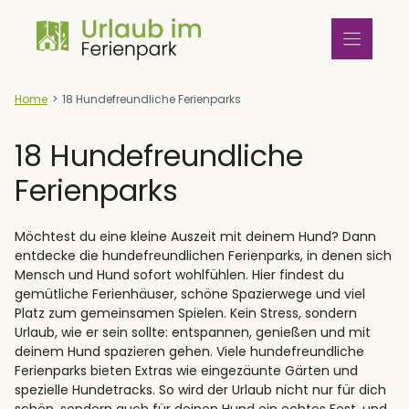
Zum
Inhalt
springen
Home
>
18 Hundefreundliche Ferienparks
18 Hundefreundliche
Ferienparks
Möchtest du eine kleine Auszeit mit deinem Hund? Dann
entdecke die hundefreundlichen Ferienparks, in denen sich
Mensch und Hund sofort wohlfühlen. Hier findest du
gemütliche Ferienhäuser, schöne Spazierwege und viel
Platz zum gemeinsamen Spielen. Kein Stress, sondern
Urlaub, wie er sein sollte: entspannen, genießen und mit
deinem Hund spazieren gehen. Viele hundefreundliche
Ferienparks bieten Extras wie eingezäunte Gärten und
spezielle Hundetracks. So wird der Urlaub nicht nur für dich
schön, sondern auch für deinen Hund ein echtes Fest, und