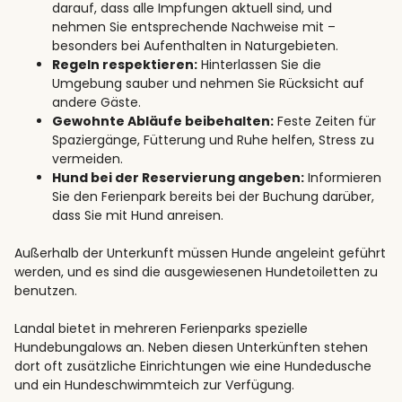
darauf, dass alle Impfungen aktuell sind, und
nehmen Sie entsprechende Nachweise mit –
besonders bei Aufenthalten in Naturgebieten.
Regeln respektieren:
Hinterlassen Sie die
Umgebung sauber und nehmen Sie Rücksicht auf
andere Gäste.
Gewohnte Abläufe beibehalten:
Feste Zeiten für
Spaziergänge, Fütterung und Ruhe helfen, Stress zu
vermeiden.
Hund bei der Reservierung angeben:
Informieren
Sie den Ferienpark bereits bei der Buchung darüber,
dass Sie mit Hund anreisen.
Außerhalb der Unterkunft müssen Hunde angeleint geführt
werden, und es sind die ausgewiesenen Hundetoiletten zu
benutzen.
Landal bietet in mehreren Ferienparks spezielle
Hundebungalows an. Neben diesen Unterkünften stehen
dort oft zusätzliche Einrichtungen wie eine Hundedusche
und ein Hundeschwimmteich zur Verfügung.