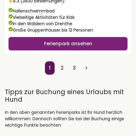
4.3 (3830 bewertungen)
Hallenschwimmbad
Vielseitige Aktivitäten für Kids
In den Wäldern von Drenthe
Große Gruppenhäuser bis 12 Personen
Ferienpark ansehen
1
2
3
>
Tipps zur Buchung eines Urlaubs mit
Hund
In den oben genannten Ferienparks ist Ihr Hund herzlich
willkommen. Dennoch sollten Sie bei der Buchung einige
wichtige Punkte beachten: