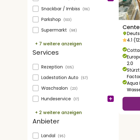
Snackbar / Imbiss
(116)
Parkshop
(103)
Cente
Supermarkt
(98)
Deuts
4.1 (
+ 7 weitere anzeigen
Cotta
Services
Europ
2.0
Services
Rezeption
(105)
Stürz
Facto
Ladestation Auto
(57)
Aqua 
Waschsalon
(23)
Wasse
Hundeservice
(17)
+ 2 weitere anzeigen
Anbieter
Anbieter
Landal
(95)