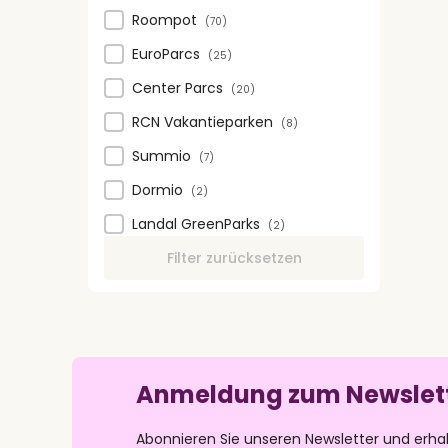
Roompot
(70)
EuroParcs
(25)
Center Parcs
(20)
RCN Vakantieparken
(8)
Summio
(7)
Dormio
(2)
Landal GreenParks
(2)
Filter zurücksetzen
Anmeldung zum Newslet
Abonnieren Sie unseren Newsletter und erha