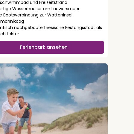
nschwimmbad und Freizeitstrand
gartige Wasserhäuser am Lauwersmeer
te Bootsverbindung zur Watteninsel
rmonnikoog
ntisch nachgebaute friesische Festungsstadt als
rchitektur
Ferienpark ansehen