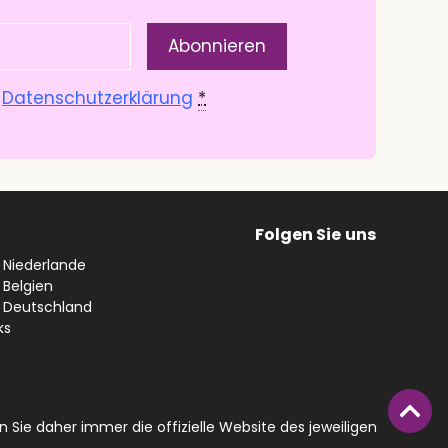
.
Datenschutzerklärung
*
Folgen Sie
uns
n Niederlande
#
YouTube
Facebook
 Belgien
n Deutschland
ks
 Sie daher immer die offizielle Website des jeweiligen