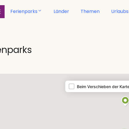
Ferienparks
Länder
Themen
Urlaub
enparks
Beim Verschieben der Kart