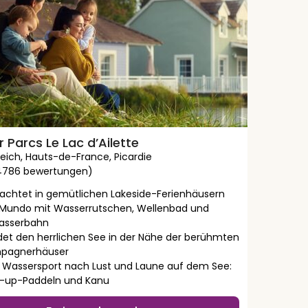
 Parcs Le Lac d’Ailette
reich
,
Hauts-de-France
,
Picardie
14786 bewertungen)
achtet in gemütlichen Lakeside-Ferienhäusern
Mundo mit Wasserrutschen, Wellenbad und
asserbahn
det den herrlichen See in der Nähe der berühmten
pagnerhäuser
t Wassersport nach Lust und Laune auf dem See:
-up-Paddeln und Kanu