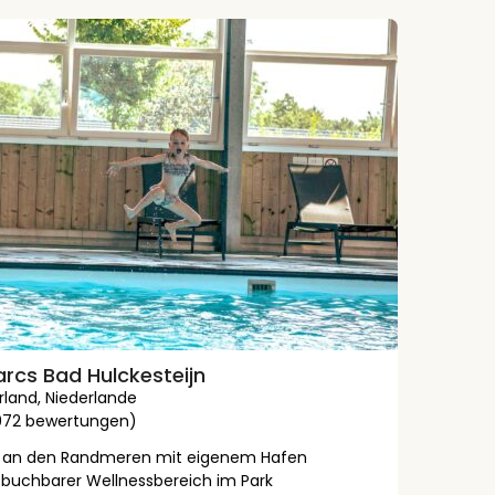
rcs Bad Hulckesteijn
rland
,
Niederlande
(972 bewertungen)
t an den Randmeren mit eigenem Hafen
t buchbarer Wellnessbereich im Park