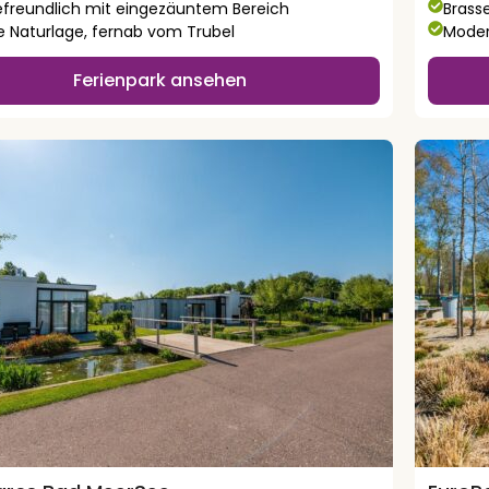
freundlich mit eingezäuntem Bereich
Brass
e Naturlage, fernab vom Trubel
Moder
Ferienpark ansehen