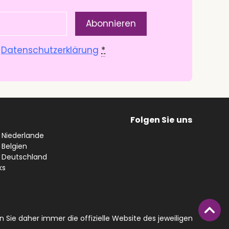
.
Datenschutzerklärung
*
Folgen Sie
uns
n Niederlande
#
YouTube
Facebook
 Belgien
n Deutschland
ks
 Sie daher immer die offizielle Website des jeweiligen