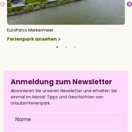
EuroParcs Markermeer
E
Ferienpark ansehen
F
Anmeldung zum Newsletter
Abonnieren Sie unseren Newsletter und erhalten Sie
einmal im Monat Tipps und Geschichten von
Urlaubimferienpark.
Name
(Pflichtfeld)