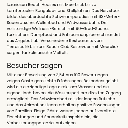
luxuriösen Beach Houses mit Meerblick bis zu
komfortablen Bungalows und Stellplätzen. Das Herzstück
bildet das überdachte Schwimmparadies mit 63-Meter-
Superrutsche, Wellenbad und Wildwasserbahn. Der
vollständige Wellness-Bereich mit 90-Grad-Sauna,
türkischem Dampfbad und Entspannungsbereich rundet
das Angebot ab. Verschiedene Restaurants vom
Terrascafé bis zum Beach Club Bestevaer mit Meerblick
sorgen für kulinarische Vielfalt.
Besucher sagen
Mit einer Bewertung von 3,54 aus 100 Bewertungen
zeigen Gäste gemischte Erfahrungen. Besonders gelobt
wird die einzigartige Lage direkt am Wasser und die
eigene Jachthaven, die Wassersportlern direkten Zugang
ermöglicht. Das Schwimmbad mit der langen Rutsche
und das Animationsteam erhalten positive Erwähnungen
von Familien. Einige Gäste weisen jedoch auf veraltete
Einrichtungen und Sauberkeitsaspekte hin, die
Verbesserungspotenzial aufzeigen.