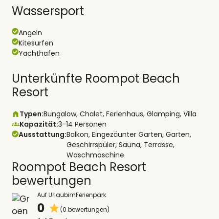
Wassersport
Angeln
Kitesurfen
Yachthafen
Unterkünfte Roompot Beach
Resort
Typen:
Bungalow, Chalet, Ferienhaus, Glamping, Villa
Kapazität:
3-14 Personen
Ausstattung:
Balkon, Eingezäunter Garten, Garten,
Geschirrspüler, Sauna, Terrasse,
Waschmaschine
Roompot Beach Resort
bewertungen
Auf UrlaubimFerienpark
0
(0 bewertungen)